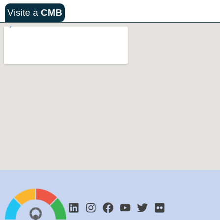
Visite a
CMB