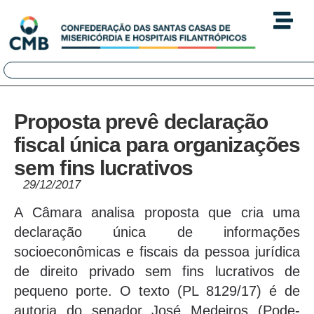
Proposta prevê declaração
fiscal única para organizações
sem fins lucrativos
29/12/2017
A Câmara analisa proposta que cria uma
declaração única de informações
socioeconômicas e fiscais da pessoa jurídica
de direito privado sem fins lucrativos de
pequeno porte. O texto (PL 8129/17) é de
autoria do senador José Medeiros (Pode-