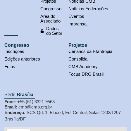
Projetos
Notícias CMB
Congresso
Notícias Federações
Área do
Eventos
Associado
Imprensa
Dados
do Setor
Congresso
Projetos
Inscrições
Cenários da Filantropia
Edições anteriores
Consolida
Fotos
CMB Academy
Focus DRG Brasil
Sede
Brasília
Fone:
+55 (61) 3321-9563
Email:
cmb@cmb.org.br
Endereço:
SCS Qd. 1, Bloco I, Ed. Central, Salas 1202/1207
Brasília/DF