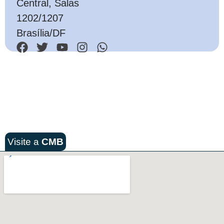
Central, Salas
1202/1207
Brasília/DF
Visite a
CMB