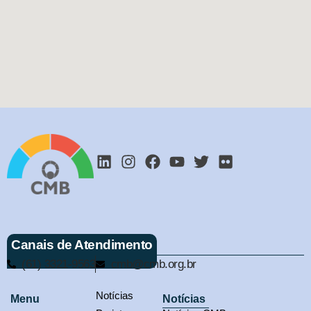
Canais de Atendimento
(61) 3321-9563
cmb@cmb.org.br
Notícias
Menu
Notícias