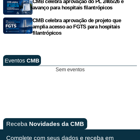
CMB celebra aprovação do PL 2465/26 e
avanço para hospitais filantrópicos
CMB celebra aprovação de projeto que
amplia acesso ao FGTS para hospitais
filantrópicos
Eventos
CMB
Sem eventos
Receba
Novidades da CMB
Complete com seus dados e receba em