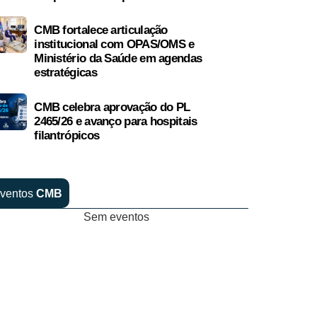
CMB fortalece articulação
institucional com OPAS/OMS e
Ministério da Saúde em agendas
estratégicas
CMB celebra aprovação do PL
2465/26 e avanço para hospitais
filantrópicos
ventos
CMB
Sem eventos