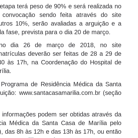
a etapa terá peso de 90% e será realizada no
onvocação sendo feita através do site
utros 10%, serão avaliadas a arguição e a
da fase, prevista para o dia 20 de março.
o no dia 26 de março de 2018, no site
trículas deverão ser feitas de 28 a 29 de
0 às 17h, na Coordenação do Hospital de
ília.
o Programa de Residência Médica da Santa
ituição: www.santacasamarilia.com.br (seção
 informações podem ser obtidas através da
cia Médica da Santa Casa de Marília pelo
, das 8h às 12h e das 13h às 17h, ou então