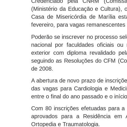
Credenciado pela CNRM (Comissã
(Ministério da Educação e Cultura),
Casa de Misericórdia de Marília est
fevereiro, para vagas remanescentes e
Poderão se inscrever no processo sel
nacional por faculdades oficiais 
exterior com diploma revalidado pe
seguindo as Resoluções do CFM (Con
de 2008.
A abertura de novo prazo de inscriçõ
das vagas para Cardiologia e Medicin
entre o final do ano passado e o iníci
Com 80 inscrições efetuadas para a
aprovados para a Residência em An
Ortopedia e Traumatologia.