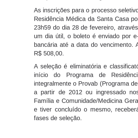
As inscrições para o processo selet
Residência Médica da Santa Casa pode
23h59 do dia 28 de fevereiro, atravé
um dia útil, o boleto é enviado por
bancária até a data do vencimento. 
R$ 508,00.
A seleção é eliminatória e classific
início do Programa de Residênci
integralmente o Provab (Programa de 
a partir de 2012 ou ingressado n
Família e Comunidade/Medicina Geral
e tiver concluído o mesmo, receber
fases de seleção.