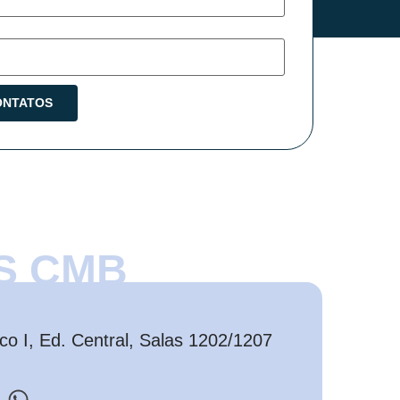
S CMB
o I, Ed. Central, Salas 1202/1207