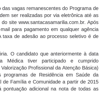
ivo das vagas remanescentes do Programa de
m ser realizadas por via eletrônica até as
s do site www.santacasamarilia.com.br. Após
 e-mail para pagamento em qualquer agência
A taxa de adesão ao processo seletivo é de
atória. O candidato que anteriormente à data
a Médica tiver participado e cumprido
Valorização Profissional da Atenção Básica)
os programas de Residência em Saúde da
 de Família e Comunidade a partir de 2015
á pontuação adicional na nota de todas as