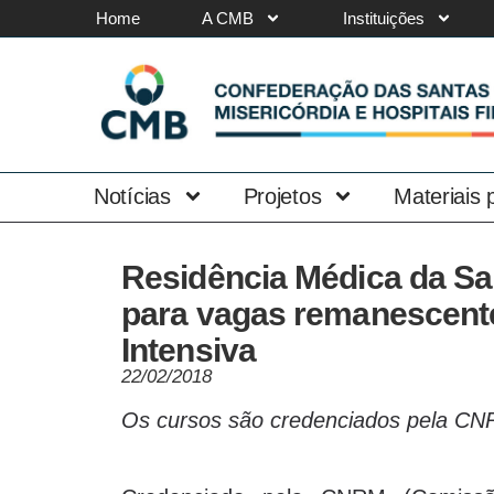
Home
A CMB
Instituições
Notícias
Projetos
Materiais
Residência Médica da Sa
para vagas remanescente
Intensiva
22/02/2018
Os cursos são credenciados pela 