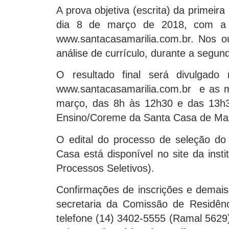
A prova objetiva (escrita) da primeir
dia 8 de março de 2018, com a c
www.santacasamarilia.com.br. Nos o
análise de currículo, durante a segun
O resultado final será divulgad
www.santacasamarilia.com.br e as ma
março, das 8h às 12h30 e das 13h3
Ensino/Coreme da Santa Casa de Mar
O edital do processo de seleção d
Casa está disponível no site da inst
Processos Seletivos).
Confirmações de inscrições e demais
secretaria da Comissão de Residên
telefone (14) 3402-5555 (Ramal 5629)