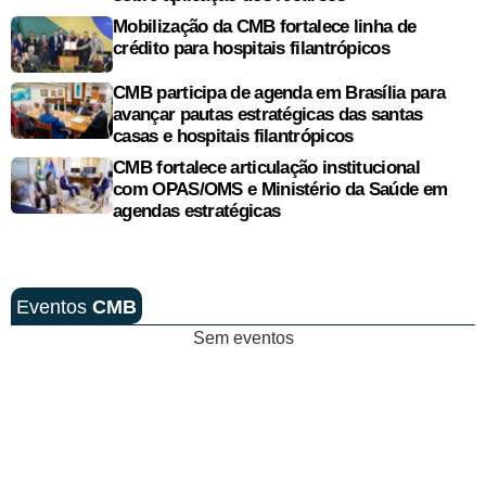
Mobilização da CMB fortalece linha de
crédito para hospitais filantrópicos
CMB participa de agenda em Brasília para
avançar pautas estratégicas das santas
casas e hospitais filantrópicos
CMB fortalece articulação institucional
com OPAS/OMS e Ministério da Saúde em
agendas estratégicas
Eventos
CMB
Sem eventos