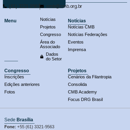
(61) 3321-9563
cmb@cmb.org.br
Notícias
Menu
Notícias
Projetos
Notícias CMB
Congresso
Notícias Federações
Área do
Eventos
Associado
Imprensa
Dados
do Setor
Congresso
Projetos
Inscrições
Cenários da Filantropia
Edições anteriores
Consolida
Fotos
CMB Academy
Focus DRG Brasil
Sede
Brasília
Fone:
+55 (61) 3321-9563