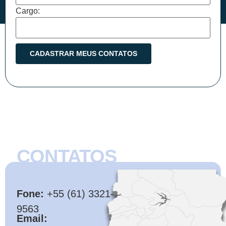
Cargo:
CONTATOS
CMB
Fone:
+55 (61) 3321-
9563
Email: