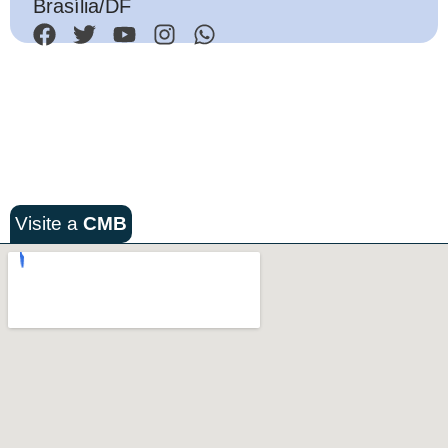
Brasília/DF
Visite a
CMB