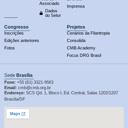
Associado
Imprensa
Dados
do Setor
Congresso
Projetos
Inscrições
Cenários da Filantropia
Edições anteriores
Consolida
Fotos
CMB Academy
Focus DRG Brasil
Sede
Brasília
Fone:
+55 (61) 3321-9563
Email:
cmb@cmb.org.br
Endereço:
SCS Qd. 1, Bloco I, Ed. Central, Salas 1202/1207
Brasília/DF