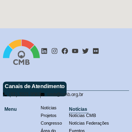
Canais de Atendimento
(61) 3321-9563
cmb@cmb.org.br
Notícias
Menu
Notícias
Projetos
Notícias CMB
Congresso
Notícias Federações
Área do
Eventos