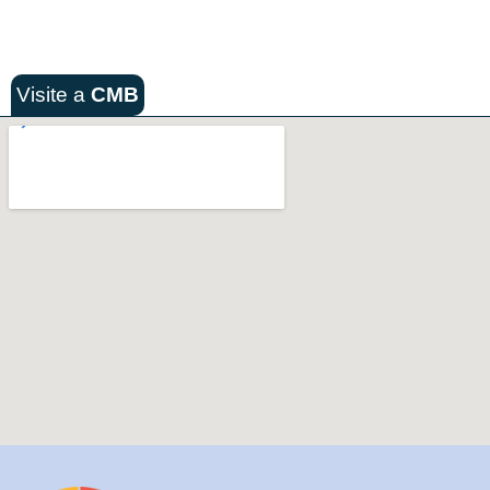
Visite a
CMB