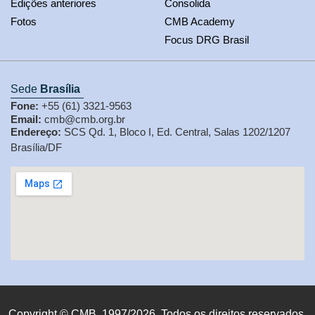
Edições anteriores
Consolida
Fotos
CMB Academy
Focus DRG Brasil
Sede
Brasília
Fone:
+55 (61) 3321-9563
Email:
cmb@cmb.org.br
Endereço:
SCS Qd. 1, Bloco I, Ed. Central, Salas 1202/1207
Brasília/DF
Copyright © CMB, 1997/2026. Todos os direitos reservados.