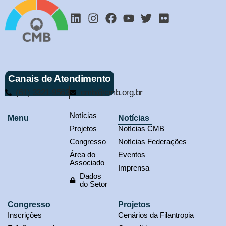
Canais de Atendimento
(61) 3321-9563
cmb@cmb.org.br
Notícias
Menu
Notícias
Projetos
Notícias CMB
Congresso
Notícias Federações
Área do
Eventos
Associado
Imprensa
Dados
do Setor
Congresso
Projetos
Inscrições
Cenários da Filantropia