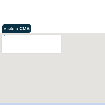
Visite a
CMB