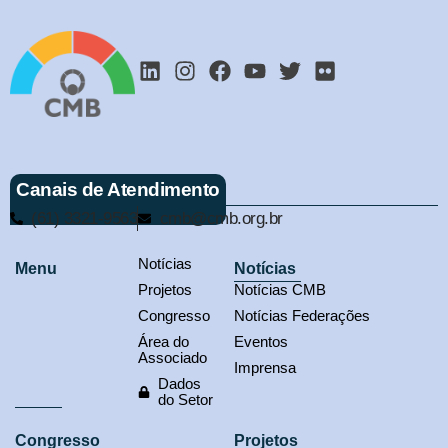
Canais de Atendimento
(61) 3321-9563
cmb@cmb.org.br
Notícias
Menu
Notícias
Projetos
Notícias CMB
Congresso
Notícias Federações
Área do
Eventos
Associado
Imprensa
Dados
do Setor
Congresso
Projetos