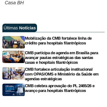
Casa BH
Últimas
Notícias
Mobilização da CMB fortalece linha de
crédito para hospitais filantrópicos
CMB participa de agenda em Brasília para
avançar pautas estratégicas das santas
casas e hospitais filantrópicos
CMB fortalece articulação institucional
com OPAS/OMS e Ministério da Saúde em
agendas estratégicas
CMB celebra aprovação do PL 2465/26 e
avanço para hospitais filantrópicos