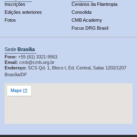
Inscrições
Cenários da Filantropia
Edições anteriores
Consolida
Fotos
CMB Academy
Focus DRG Brasil
Sede
Brasília
Fone:
+55 (61) 3321-9563
Email:
cmb@cmb.org.br
Endereço:
SCS Qd. 1, Bloco I, Ed. Central, Salas 1202/1207
Brasília/DF