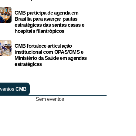
CMB participa de agenda em
Brasília para avançar pautas
estratégicas das santas casas e
hospitais filantrópicos
CMB fortalece articulação
institucional com OPAS/OMS e
Ministério da Saúde em agendas
estratégicas
ventos
CMB
Sem eventos