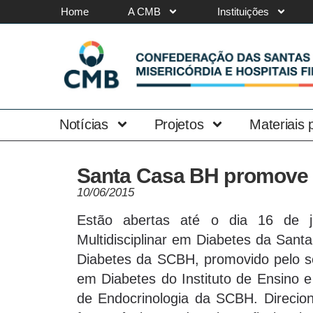
Home
A CMB
Instituições
Notícias
Projetos
Materiais
Santa Casa BH promove 
10/06/2015
Estão abertas até o dia 16 de j
Multidisciplinar em Diabetes da San
Diabetes da SCBH, promovido pelo s
em Diabetes do Instituto de Ensino 
de Endocrinologia da SCBH. Direciona