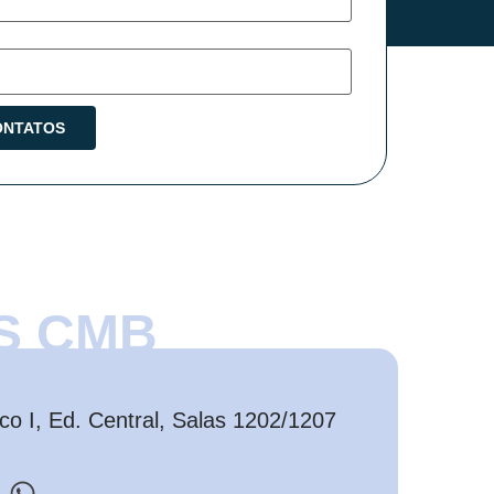
S CMB
o I, Ed. Central, Salas 1202/1207