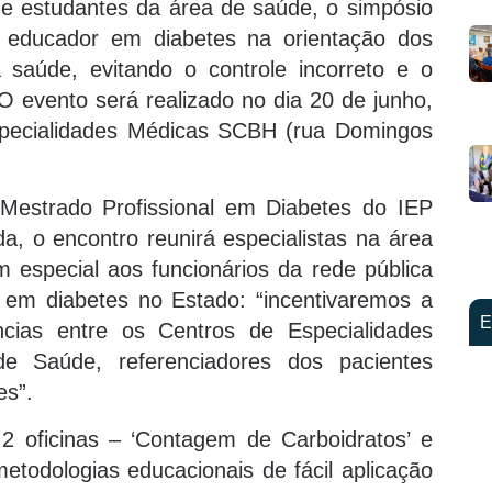
 e estudantes da área de saúde, o simpósio
 educador em diabetes na orientação dos
saúde, evitando o controle incorreto e o
 evento será realizado no dia 20 de junho,
specialidades Médicas SCBH (rua Domingos
estrado Profissional em Diabetes do IEP
, o encontro reunirá especialistas na área
m especial aos funcionários da rede pública
em diabetes no Estado: “incentivaremos a
E
cias entre os Centros de Especialidades
e Saúde, referenciadores dos pacientes
es”.
 2 oficinas – ‘Contagem de Carboidratos’ e
metodologias educacionais de fácil aplicação