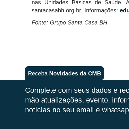
nas Unidades Básicas de Saúde. As
santacasabh.org.br. Informações:
ed
Fonte: Grupo Santa Casa BH
Receba
Novidades da CMB
Complete com seus dados e rec
mão
atualizações, evento, infor
notícias no seu email e whatsap