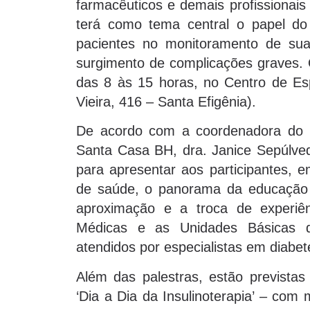
farmacêuticos e demais profissionais
terá como tema central o papel do
pacientes no monitoramento de sua 
surgimento de complicações graves. O
das 8 às 15 horas, no Centro de E
Vieira, 416 – Santa Efigênia).
De acordo com a coordenadora do M
Santa Casa BH, dra. Janice Sepúlveda
para apresentar aos participantes, e
de saúde, o panorama da educação 
aproximação e a troca de experiên
Médicas e as Unidades Básicas d
atendidos por especialistas em diabet
Além das palestras, estão previstas
‘Dia a Dia da Insulinoterapia’ – com 