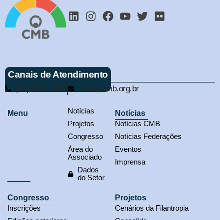
Canais de Atendimento
(61) 3321-9563
cmb@cmb.org.br
Notícias
Menu
Notícias
Projetos
Notícias CMB
Congresso
Notícias Federações
Área do
Eventos
Associado
Imprensa
Dados
do Setor
Congresso
Projetos
Inscrições
Cenários da Filantropia