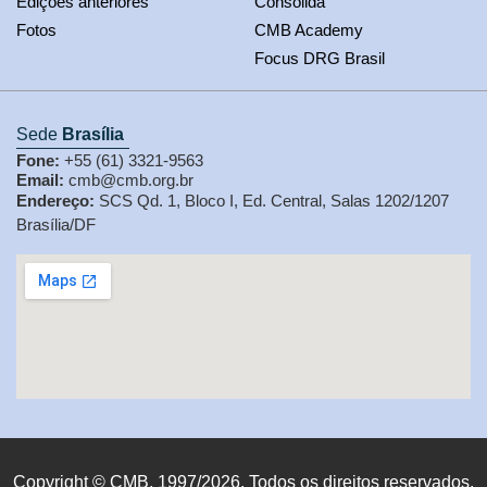
Edições anteriores
Consolida
Fotos
CMB Academy
Focus DRG Brasil
Sede
Brasília
Fone:
+55 (61) 3321-9563
Email:
cmb@cmb.org.br
Endereço:
SCS Qd. 1, Bloco I, Ed. Central, Salas 1202/1207
Brasília/DF
Copyright © CMB, 1997/2026. Todos os direitos reservados.