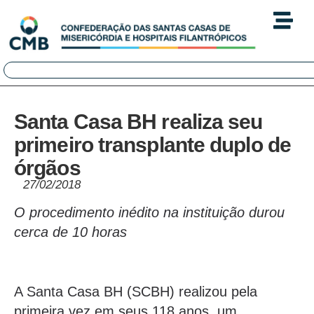
Santa Casa BH realiza seu
primeiro transplante duplo de
órgãos
27/02/2018
O procedimento inédito na instituição durou
cerca de 10 horas
A Santa Casa BH (SCBH) realizou pela
primeira vez em seus 118 anos, um