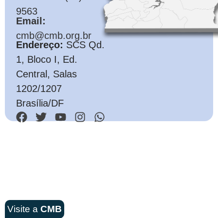
9563
Email:
cmb@cmb.org.br
Endereço:
SCS Qd.
1, Bloco I, Ed.
Central, Salas
1202/1207
Brasília/DF
Visite a
CMB