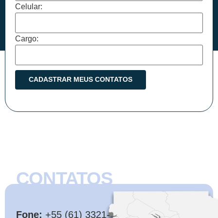
Celular:
Cargo:
CONTATOS
CMB
Fone:
+55 (61) 3321-