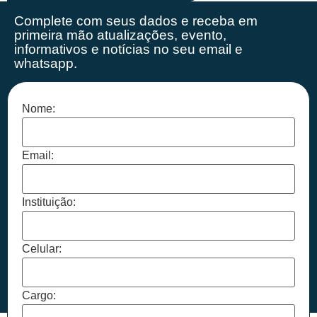
Complete com seus dados e receba em
primeira mão
atualizações, evento,
informativos e notícias no seu email e
whatsapp.
Nome:
Email:
Instituição:
Celular:
Cargo: