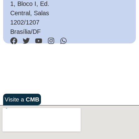
1, Bloco I, Ed.
Central, Salas
1202/1207
Brasília/DF
Visite a
CMB