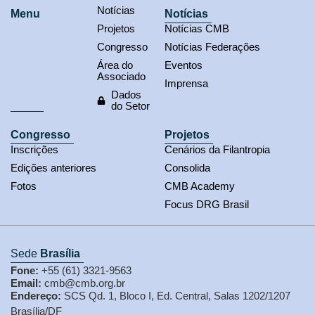
Notícias
Menu
Notícias
Projetos
Notícias CMB
Congresso
Notícias Federações
Área do
Eventos
Associado
Imprensa
Dados
do Setor
Congresso
Projetos
Inscrições
Cenários da Filantropia
Edições anteriores
Consolida
Fotos
CMB Academy
Focus DRG Brasil
Sede
Brasília
Fone:
+55 (61) 3321-9563
Email:
cmb@cmb.org.br
Endereço:
SCS Qd. 1, Bloco I, Ed. Central, Salas 1202/1207
Brasília/DF