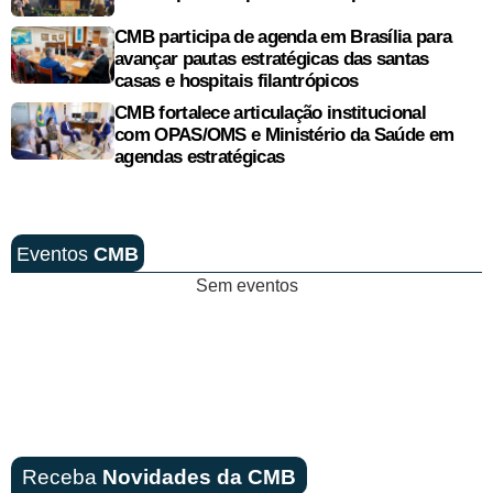
CMB participa de agenda em Brasília para
avançar pautas estratégicas das santas
casas e hospitais filantrópicos
CMB fortalece articulação institucional
com OPAS/OMS e Ministério da Saúde em
agendas estratégicas
Eventos
CMB
Sem eventos
Receba
Novidades da CMB