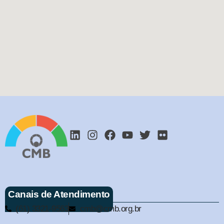
Canais de Atendimento
(61) 3321-9563
cmb@cmb.org.br