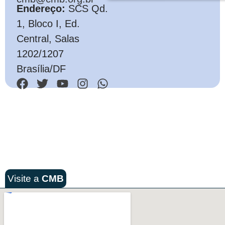
Endereço:
SCS Qd.
1, Bloco I, Ed.
Central, Salas
1202/1207
Brasília/DF
Visite a
CMB