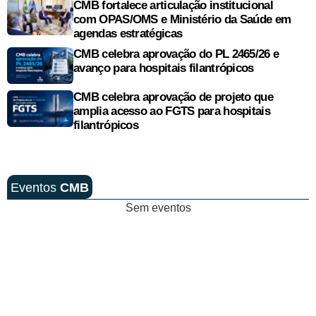
CMB fortalece articulação institucional
com OPAS/OMS e Ministério da Saúde em
agendas estratégicas
CMB celebra aprovação do PL 2465/26 e
avanço para hospitais filantrópicos
CMB celebra aprovação de projeto que
amplia acesso ao FGTS para hospitais
filantrópicos
Eventos
CMB
Sem eventos