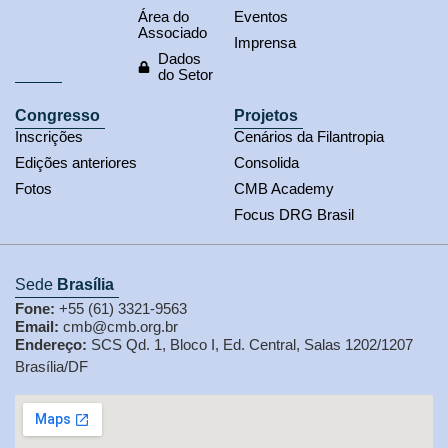
Área do
Eventos
Associado
Imprensa
Dados
do Setor
Congresso
Projetos
Inscrições
Cenários da Filantropia
Edições anteriores
Consolida
Fotos
CMB Academy
Focus DRG Brasil
Sede
Brasília
Fone:
+55 (61) 3321-9563
Email:
cmb@cmb.org.br
Endereço:
SCS Qd. 1, Bloco I, Ed. Central, Salas 1202/1207
Brasília/DF