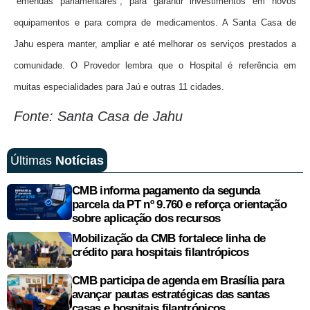
“emendas parlamentares”, para garantir investimentos em novos
equipamentos e para compra de medicamentos. A Santa Casa de
Jahu espera manter, ampliar e até melhorar os serviços prestados a
comunidade. O Provedor lembra que o Hospital é referência em
muitas especialidades para Jaú e outras 11 cidades.
Fonte: Santa Casa de Jahu
Últimas
Notícias
CMB informa pagamento da segunda
parcela da PT nº 9.760 e reforça orientação
sobre aplicação dos recursos
Mobilização da CMB fortalece linha de
crédito para hospitais filantrópicos
CMB participa de agenda em Brasília para
avançar pautas estratégicas das santas
casas e hospitais filantrópicos