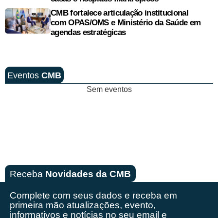
CMB fortalece articulação institucional
com OPAS/OMS e Ministério da Saúde em
agendas estratégicas
Eventos
CMB
Sem eventos
Receba
Novidades da CMB
Complete com seus dados e receba em
primeira mão
atualizações, evento,
informativos e notícias no seu email e