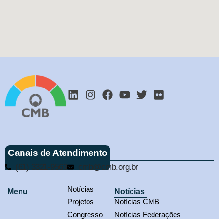
Canais de Atendimento
(61) 3321-9563
cmb@cmb.org.br
Notícias
Menu
Notícias
Projetos
Notícias CMB
Congresso
Notícias Federações