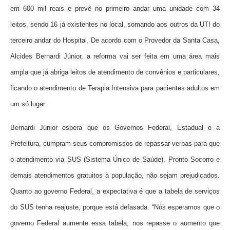
em 600 mil reais e prevê no primeiro andar uma unidade com 34
leitos, sendo 16 já existentes no local, somando aos outros da UTI do
terceiro andar do Hospital. De acordo com o Provedor da Santa Casa,
Alcides Bernardi Júnior, a reforma vai ser feita em uma área mais
ampla que já abriga leitos de atendimento de convênios e particulares,
ficando o atendimento de Terapia Intensiva para pacientes adultos em
um só lugar.
Bernardi Júnior espera que os Governos Federal, Estadual e a
Prefeitura, cumpram seus compromissos de repassar verbas para que
o atendimento via SUS (Sistema Único de Saúde), Pronto Socorro e
demais atendimentos gratuitos à população, não sejam prejudicados.
Quanto ao governo Federal, a expectativa é que a tabela de serviços
do SUS tenha reajuste, porque está defasada. “Nós esperamos que o
governo Federal aumente essa tabela, nos repasse o aumento que