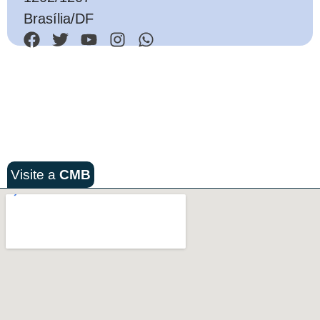
Brasília/DF
Visite a
CMB