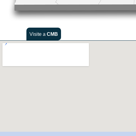
Visite a
CMB