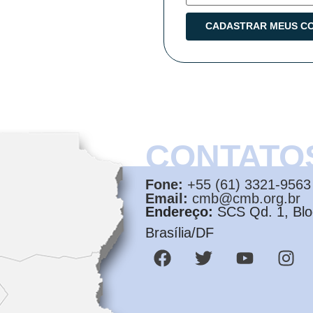
CONTATO
Fone:
+55 (61) 3321-9563
Email:
cmb@cmb.org.br
Endereço:
SCS Qd. 1, Bloc
Brasília/DF