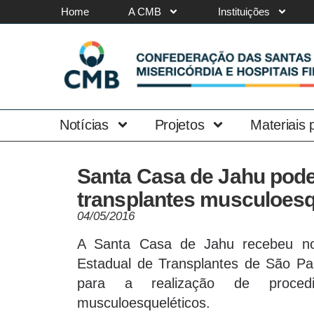
Home
A CMB
Instituições
Notícias
Projetos
Materiais
Santa Casa de Jahu pode
transplantes musculoesq
04/05/2016
A Santa Casa de Jahu recebeu no 
Estadual de Transplantes de São Pau
para a realização de procedi
musculoesqueléticos.