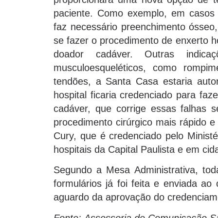
paciente. Como exemplo, em casos d
faz necessário preenchimento ósseo, 
se fazer o procedimento de enxerto 
doador cadáver. Outras indica
musculoesqueléticos, como rompim
tendões, a Santa Casa estaria auto
hospital ficaria credenciado para faz
cadáver, que corrige essas falhas 
procedimento cirúrgico mais rápido e
Cury, que é credenciado pelo Ministé
hospitais da Capital Paulista e em cida
Segundo a Mesa Administrativa, tod
formulários já foi feita e enviada ao
aguardo da aprovação do credenciam
Fonte: Assessoria de Comunicação S