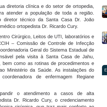
 diretoria clínica e do setor de ortopedia,
ra atender a população de toda a região.
 diretor técnico da Santa Casa Dr. João
médico ortopedista Dr. Ricardo Cury.
ntro Cirúrgico, Leitos de UTI, laboratórios e
 CCIH – Comissão de Controle de Infecção
 Coordenadoria Geral do Sistema Estadual de
nsável pela visita à Santa Casa de Jahu,
ão, bem como as rotinas de procedimentos e
ao Ministério da Saúde. As instalações do
E
la coordenadora de enfermagem Regiane
andir o atendimento a casos de alta
dista Dr. Ricardo Cury, o credenciamento
nica cirúrgica, que traz mais conforto ao