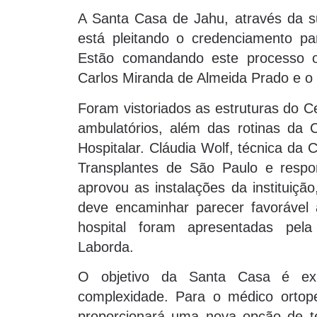
A Santa Casa de Jahu, através da sua
está pleitando o credenciamento pa
Estão comandando este processo o
Carlos Miranda de Almeida Prado e o 
Foram vistoriados as estruturas do Ce
ambulatórios, além das rotinas da
Hospitalar. Cláudia Wolf, técnica da
Transplantes de São Paulo e respo
aprovou as instalações da instituiç
deve encaminhar parecer favorável 
hospital foram apresentadas pe
Laborda.
O objetivo da Santa Casa é exp
complexidade. Para o médico ortope
proporcionará uma nova opção de téc