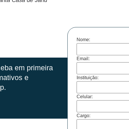
Nome:
Email:
eba em primeira
mativos e
Instituição:
p.
Celular:
Cargo: