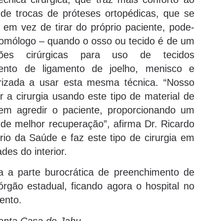
e trocas de próteses ortopédicas, que se
em vez de tirar do próprio paciente, pode-
homólogo – quando o osso ou tecido é de um
ções cirúrgicas para uso de tecidos
ento de ligamento de joelho, menisco e
rizada a usar esta mesma técnica. “Nosso
er a cirurgia usando este tipo de material de
sem agredir o paciente, proporcionando um
 de melhor recuperação”, afirma Dr. Ricardo
rio da Saúde e faz este tipo de cirurgia em
des do interior.
a a parte burocrática de preenchimento de
 órgão estadual, ficando agora o hospital no
ento.
anta Casa de Jahu