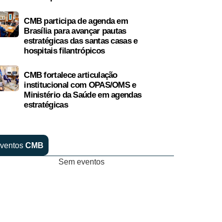
CMB participa de agenda em
Brasília para avançar pautas
estratégicas das santas casas e
hospitais filantrópicos
CMB fortalece articulação
institucional com OPAS/OMS e
Ministério da Saúde em agendas
estratégicas
ventos
CMB
Sem eventos