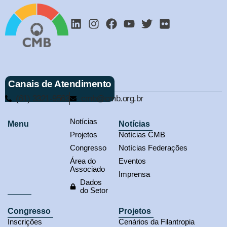
Canais de Atendimento
(61) 3321-9563
cmb@cmb.org.br
Notícias
Menu
Notícias
Projetos
Notícias CMB
Congresso
Notícias Federações
Área do
Eventos
Associado
Imprensa
Dados
do Setor
Congresso
Projetos
Inscrições
Cenários da Filantropia