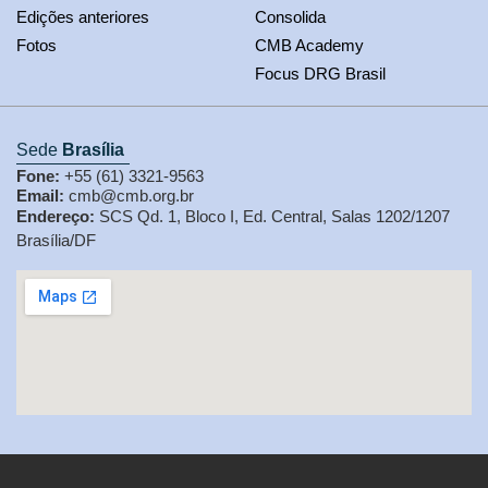
Edições anteriores
Consolida
Fotos
CMB Academy
Focus DRG Brasil
Sede
Brasília
Fone:
+55 (61) 3321-9563
Email:
cmb@cmb.org.br
Endereço:
SCS Qd. 1, Bloco I, Ed. Central, Salas 1202/1207
Brasília/DF