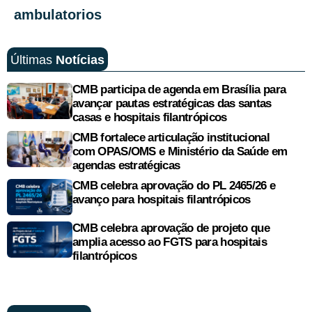
ambulatorios
Últimas
Notícias
CMB participa de agenda em Brasília para
avançar pautas estratégicas das santas
casas e hospitais filantrópicos
CMB fortalece articulação institucional
com OPAS/OMS e Ministério da Saúde em
agendas estratégicas
CMB celebra aprovação do PL 2465/26 e
avanço para hospitais filantrópicos
CMB celebra aprovação de projeto que
amplia acesso ao FGTS para hospitais
filantrópicos