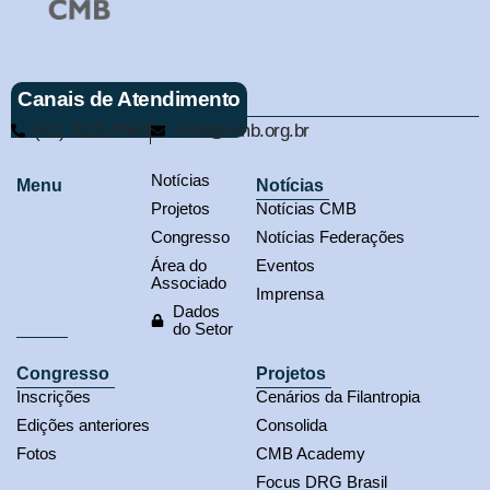
Canais de Atendimento
(61) 3321-9563
cmb@cmb.org.br
Notícias
Menu
Notícias
Projetos
Notícias CMB
Congresso
Notícias Federações
Área do
Eventos
Associado
Imprensa
Dados
do Setor
Congresso
Projetos
Inscrições
Cenários da Filantropia
Edições anteriores
Consolida
Fotos
CMB Academy
Focus DRG Brasil