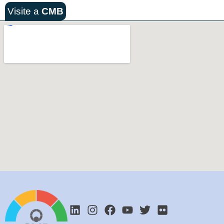
Visite a
CMB