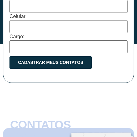
Celular:
Cargo:
CONTATOS
CMB