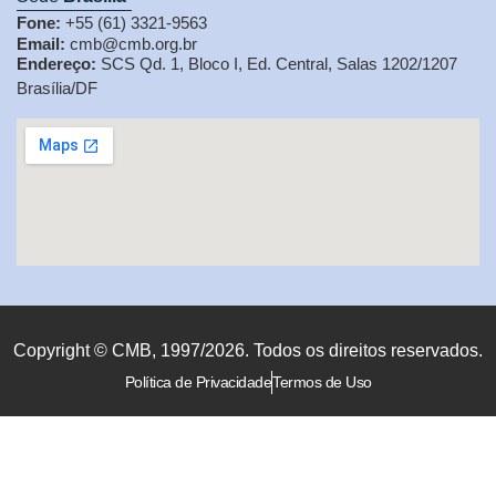
Fone:
+55 (61) 3321-9563
Email:
cmb@cmb.org.br
Endereço:
SCS Qd. 1, Bloco I, Ed. Central, Salas 1202/1207
Brasília/DF
Copyright © CMB, 1997/2026. Todos os direitos reservados.
Política de Privacidade
Termos de Uso