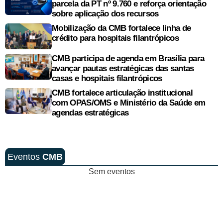
parcela da PT nº 9.760 e reforça orientação
sobre aplicação dos recursos
Mobilização da CMB fortalece linha de
crédito para hospitais filantrópicos
CMB participa de agenda em Brasília para
avançar pautas estratégicas das santas
casas e hospitais filantrópicos
CMB fortalece articulação institucional
com OPAS/OMS e Ministério da Saúde em
agendas estratégicas
Eventos
CMB
Sem eventos