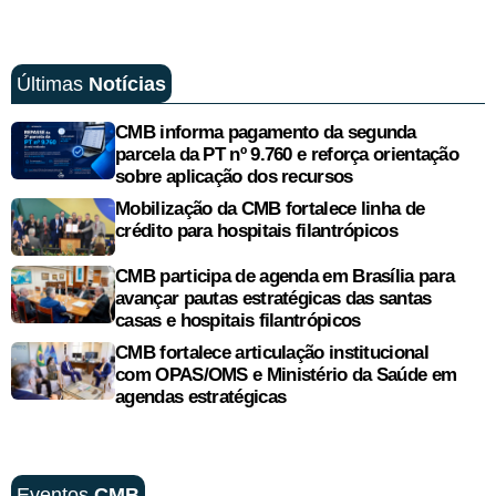
Últimas
Notícias
CMB informa pagamento da segunda
parcela da PT nº 9.760 e reforça orientação
sobre aplicação dos recursos
Mobilização da CMB fortalece linha de
crédito para hospitais filantrópicos
CMB participa de agenda em Brasília para
avançar pautas estratégicas das santas
casas e hospitais filantrópicos
CMB fortalece articulação institucional
com OPAS/OMS e Ministério da Saúde em
agendas estratégicas
Eventos
CMB