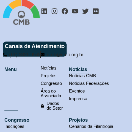
Canais de Atendimento
(61) 3321-9563
cmb@cmb.org.br
Notícias
Menu
Notícias
Projetos
Notícias CMB
Congresso
Notícias Federações
Área do
Eventos
Associado
Imprensa
Dados
do Setor
Congresso
Projetos
Inscrições
Cenários da Filantropia