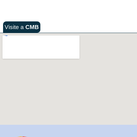
Visite a
CMB