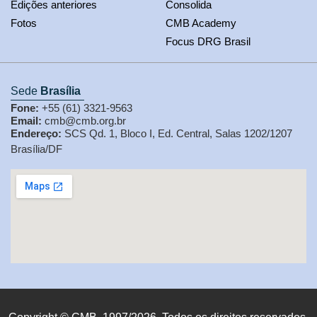
Edições anteriores
Consolida
Fotos
CMB Academy
Focus DRG Brasil
Sede
Brasília
Fone:
+55 (61) 3321-9563
Email:
cmb@cmb.org.br
Endereço:
SCS Qd. 1, Bloco I, Ed. Central, Salas 1202/1207
Brasília/DF