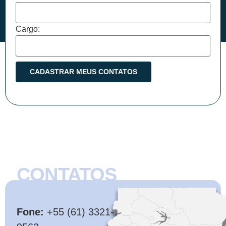
Cargo:
CONTATOS
CMB
Fone:
+55 (61) 3321-