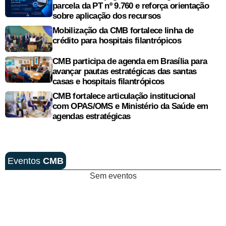
parcela da PT nº 9.760 e reforça orientação
sobre aplicação dos recursos
Mobilização da CMB fortalece linha de
crédito para hospitais filantrópicos
CMB participa de agenda em Brasília para
avançar pautas estratégicas das santas
casas e hospitais filantrópicos
CMB fortalece articulação institucional
com OPAS/OMS e Ministério da Saúde em
agendas estratégicas
Eventos
CMB
Sem eventos