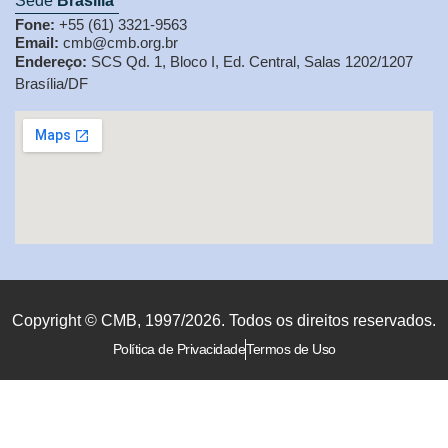
Sede
Brasília
Fone:
+55 (61) 3321-9563
Email:
cmb@cmb.org.br
Endereço:
SCS Qd. 1, Bloco I, Ed. Central, Salas 1202/1207
Brasília/DF
Copyright © CMB, 1997/2026. Todos os direitos reservados.
Política de Privacidade
Termos de Uso