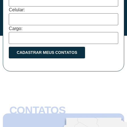
Celular:
Cargo:
CONTATOS
CMB