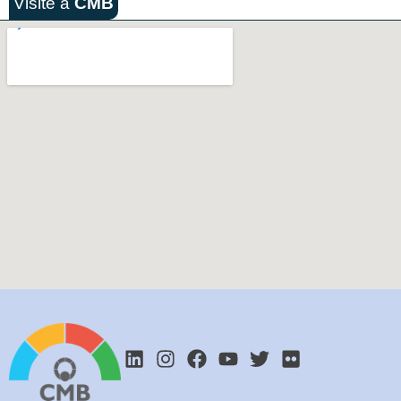
Visite a
CMB