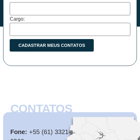
Cargo:
CONTATOS
CMB
Fone:
+55 (61) 3321-