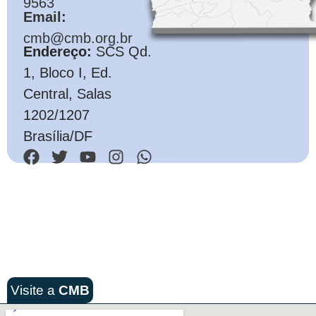
9563
Email:
cmb@cmb.org.br
Endereço:
SCS Qd.
1, Bloco I, Ed.
Central, Salas
1202/1207
Brasília/DF
Visite a
CMB