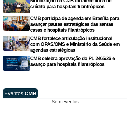
Mobilização da CMB fortalece linha de
crédito para hospitais filantrópicos
CMB participa de agenda em Brasília para
avançar pautas estratégicas das santas
casas e hospitais filantrópicos
CMB fortalece articulação institucional
com OPAS/OMS e Ministério da Saúde em
agendas estratégicas
CMB celebra aprovação do PL 2465/26 e
avanço para hospitais filantrópicos
Eventos
CMB
Sem eventos