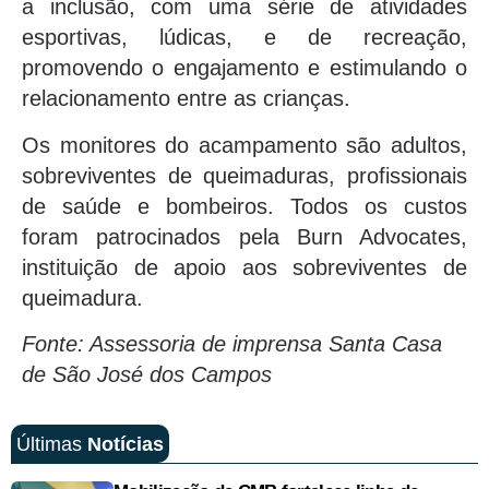
a inclusão, com uma série de atividades
esportivas, lúdicas, e de recreação,
promovendo o engajamento e estimulando o
relacionamento entre as crianças.
Os monitores do acampamento são adultos,
sobreviventes de queimaduras, profissionais
de saúde e bombeiros. Todos os custos
foram patrocinados pela Burn Advocates,
instituição de apoio aos sobreviventes de
queimadura.
Fonte: Assessoria de imprensa Santa Casa
de São José dos Campos
Últimas
Notícias