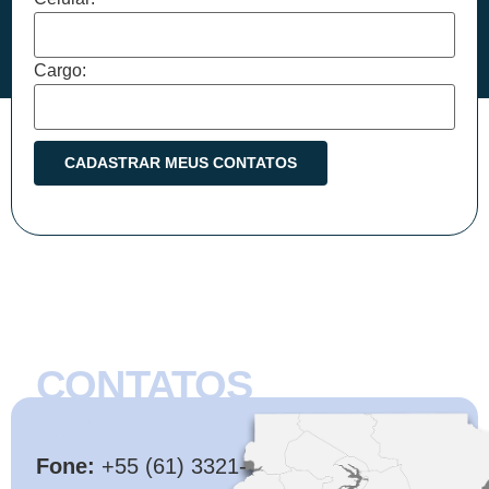
Cargo:
CONTATOS
CMB
Fone:
+55 (61) 3321-