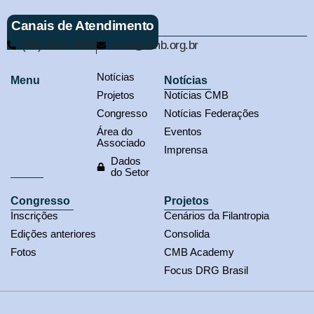
Canais de Atendimento
(61) 3321-9563
cmb@cmb.org.br
Notícias
Menu
Notícias
Projetos
Notícias CMB
Congresso
Notícias Federações
Área do
Eventos
Associado
Imprensa
Dados
do Setor
Congresso
Projetos
Inscrições
Cenários da Filantropia
Edições anteriores
Consolida
Fotos
CMB Academy
Focus DRG Brasil