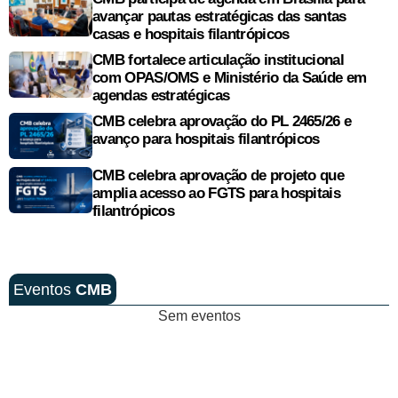
avançar pautas estratégicas das santas
casas e hospitais filantrópicos
CMB fortalece articulação institucional
com OPAS/OMS e Ministério da Saúde em
agendas estratégicas
CMB celebra aprovação do PL 2465/26 e
avanço para hospitais filantrópicos
CMB celebra aprovação de projeto que
amplia acesso ao FGTS para hospitais
filantrópicos
Eventos
CMB
Sem eventos