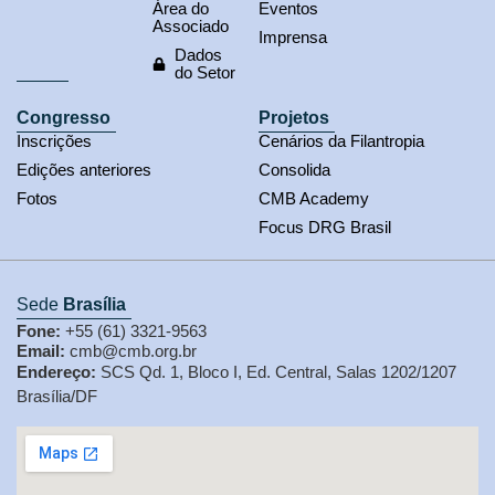
Área do
Eventos
Associado
Imprensa
Dados
do Setor
Congresso
Projetos
Inscrições
Cenários da Filantropia
Edições anteriores
Consolida
Fotos
CMB Academy
Focus DRG Brasil
Sede
Brasília
Fone:
+55 (61) 3321-9563
Email:
cmb@cmb.org.br
Endereço:
SCS Qd. 1, Bloco I, Ed. Central, Salas 1202/1207
Brasília/DF