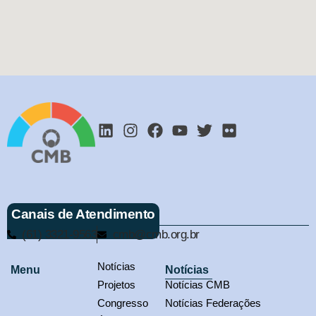
Canais de Atendimento
(61) 3321-9563
cmb@cmb.org.br
Notícias
Menu
Notícias
Projetos
Notícias CMB
Congresso
Notícias Federações