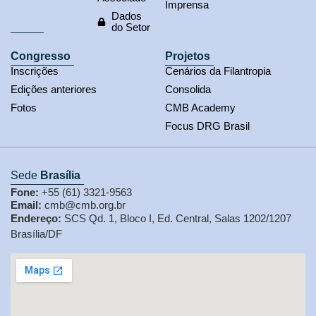
Imprensa
Dados
do Setor
Congresso
Projetos
Inscrições
Cenários da Filantropia
Edições anteriores
Consolida
Fotos
CMB Academy
Focus DRG Brasil
Sede
Brasília
Fone:
+55 (61) 3321-9563
Email:
cmb@cmb.org.br
Endereço:
SCS Qd. 1, Bloco I, Ed. Central, Salas 1202/1207
Brasília/DF