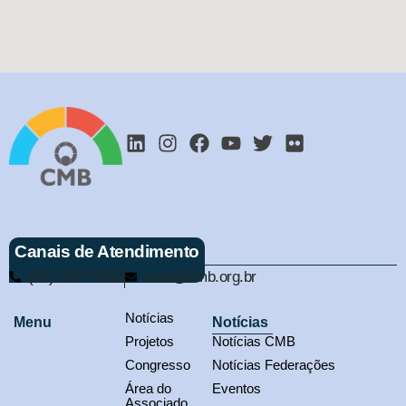
Canais de Atendimento
(61) 3321-9563
cmb@cmb.org.br
Notícias
Menu
Notícias
Projetos
Notícias CMB
Congresso
Notícias Federações
Área do
Eventos
Associado