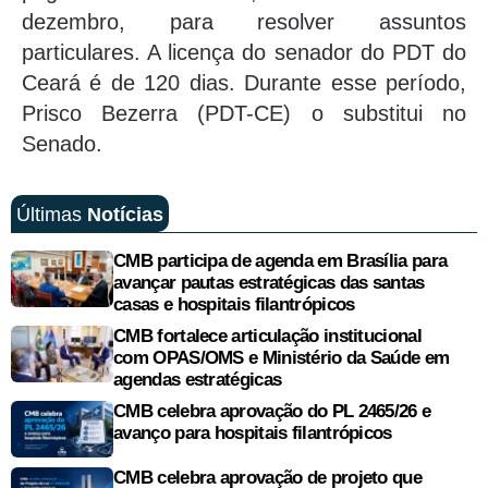
dezembro, para resolver assuntos
particulares. A licença do senador do PDT do
Ceará é de 120 dias. Durante esse período,
Prisco Bezerra (PDT-CE) o substitui no
Senado.
Últimas
Notícias
CMB participa de agenda em Brasília para
avançar pautas estratégicas das santas
casas e hospitais filantrópicos
CMB fortalece articulação institucional
com OPAS/OMS e Ministério da Saúde em
agendas estratégicas
CMB celebra aprovação do PL 2465/26 e
avanço para hospitais filantrópicos
CMB celebra aprovação de projeto que