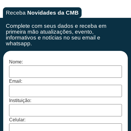
Receba
Novidades da CMB
Complete com seus dados e receba em
primeira mão
atualizações, evento,
informativos e notícias no seu email e
whatsapp.
Nome:
Email:
Instituição:
Celular: