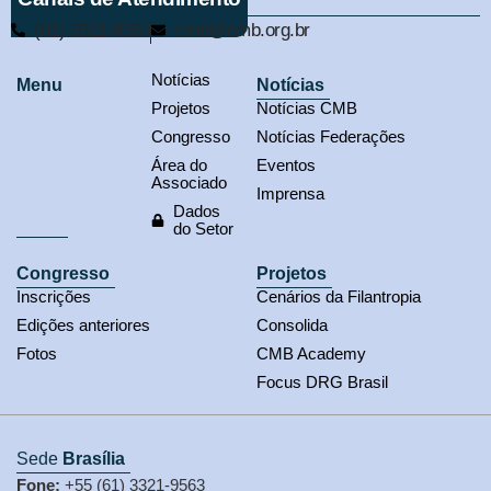
(61) 3321-9563
cmb@cmb.org.br
Notícias
Menu
Notícias
Projetos
Notícias CMB
Congresso
Notícias Federações
Área do
Eventos
Associado
Imprensa
Dados
do Setor
Congresso
Projetos
Inscrições
Cenários da Filantropia
Edições anteriores
Consolida
Fotos
CMB Academy
Focus DRG Brasil
Sede
Brasília
Fone:
+55 (61) 3321-9563