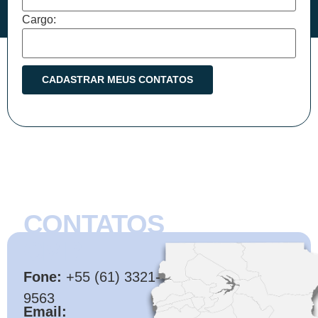
Cargo:
CONTATOS
CMB
Fone:
+55 (61) 3321-
9563
Email: