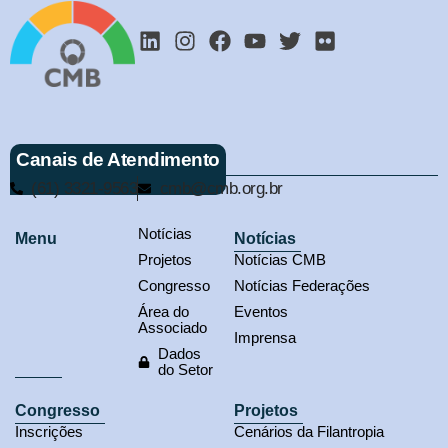
Canais de Atendimento
(61) 3321-9563
cmb@cmb.org.br
Notícias
Menu
Notícias
Projetos
Notícias CMB
Congresso
Notícias Federações
Área do
Eventos
Associado
Imprensa
Dados
do Setor
Congresso
Projetos
Inscrições
Cenários da Filantropia