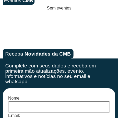
Eventos
CMB
Sem eventos
Receba
Novidades da CMB
Complete com seus dados e receba em
primeira mão
atualizações, evento,
informativos e notícias no seu email e
whatsapp.
Nome:
Email: