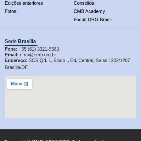
Edições anteriores
Consolida
Fotos
CMB Academy
Focus DRG Brasil
Sede
Brasília
Fone:
+55 (61) 3321-9563
Email:
cmb@cmb.org.br
Endereço:
SCS Qd. 1, Bloco I, Ed. Central, Salas 1202/1207
Brasília/DF