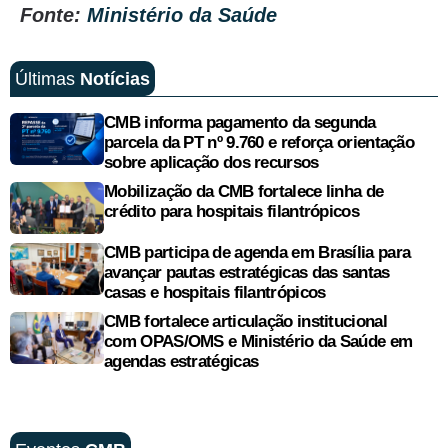
Fonte:
Ministério da Saúde
Últimas
Notícias
CMB informa pagamento da segunda
parcela da PT nº 9.760 e reforça orientação
sobre aplicação dos recursos
Mobilização da CMB fortalece linha de
crédito para hospitais filantrópicos
CMB participa de agenda em Brasília para
avançar pautas estratégicas das santas
casas e hospitais filantrópicos
CMB fortalece articulação institucional
com OPAS/OMS e Ministério da Saúde em
agendas estratégicas