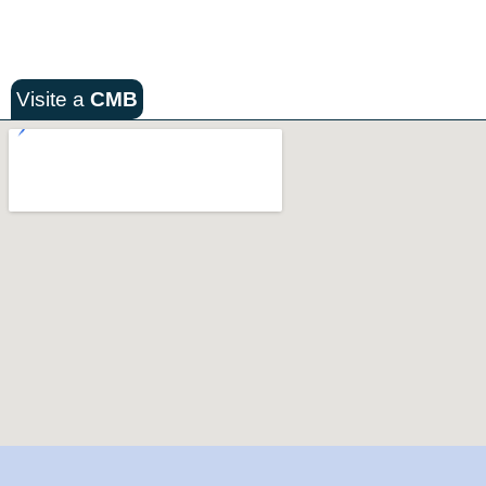
Visite a
CMB