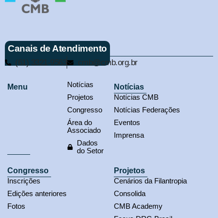
Canais de Atendimento
(61) 3321-9563
cmb@cmb.org.br
Notícias
Menu
Notícias
Projetos
Notícias CMB
Congresso
Notícias Federações
Área do
Eventos
Associado
Imprensa
Dados
do Setor
Congresso
Projetos
Inscrições
Cenários da Filantropia
Edições anteriores
Consolida
Fotos
CMB Academy