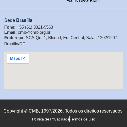
Focus DRG Brasil
Sede
Brasília
Fone:
+55 (61) 3321-9563
Email:
cmb@cmb.org.br
Endereço:
SCS Qd. 1, Bloco I, Ed. Central, Salas 1202/1207
Brasília/DF
Copyright © CMB, 1997/2026. Todos os direitos reservados.
Política de Privacidade
Termos de Uso