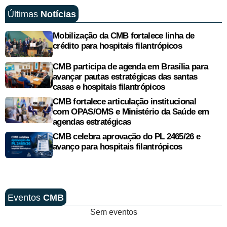
Últimas
Notícias
Mobilização da CMB fortalece linha de
crédito para hospitais filantrópicos
CMB participa de agenda em Brasília para
avançar pautas estratégicas das santas
casas e hospitais filantrópicos
CMB fortalece articulação institucional
com OPAS/OMS e Ministério da Saúde em
agendas estratégicas
CMB celebra aprovação do PL 2465/26 e
avanço para hospitais filantrópicos
Eventos
CMB
Sem eventos