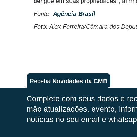
dengue em suas propriedades”, afirm
Fonte:
Agência Brasil
Foto: Alex Ferreira/Câmara dos Depu
Receba
Novidades da CMB
Complete com seus dados e rec
mão
atualizações, evento, infor
notícias no seu email e whatsap