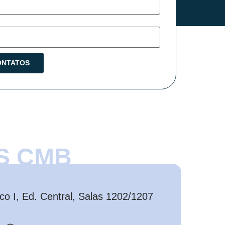
S CMB
o I, Ed. Central, Salas 1202/1207