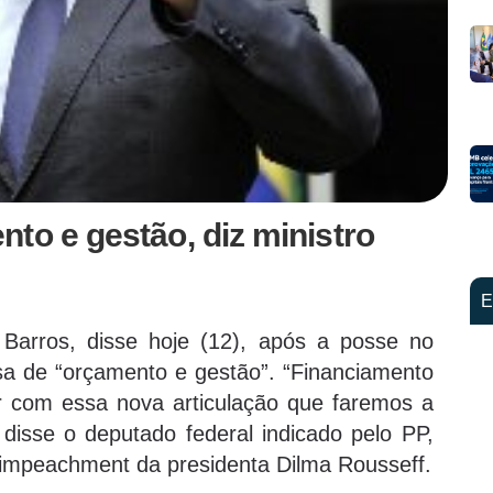
to e gestão, diz ministro
E
Barros, disse hoje (12), após a posse no
isa de “orçamento e gestão”. “Financiamento
r com essa nova articulação que faremos a
disse o deputado federal indicado pelo PP,
impeachment da presidenta Dilma Rousseff.