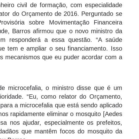
eiro civil de formação, com especialidade
relator do Orçamento de 2016. Perguntado se
rovisória sobre Movimentação Financeira
de, Barros afirmou que o novo ministro da
uem responderá a essa questão. “A saúde
ue tem e ampliar o seu financiamento. Isso
os mecanismos que eu puder acordar com a
 microcefalia, o ministro disse que é um
oridade. “Eu, como relator do Orçamento,
para a microcefalia que está sendo aplicado
s rapidamente eliminar o mosquito [Aedes
cisa nos ajudar, especialmente os prefeitos,
cidadãos que mantêm focos do mosquito da