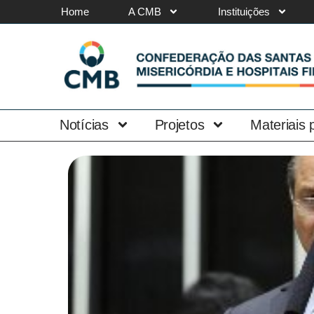
Home
A CMB
Instituições
Notícias
Projetos
Materiais