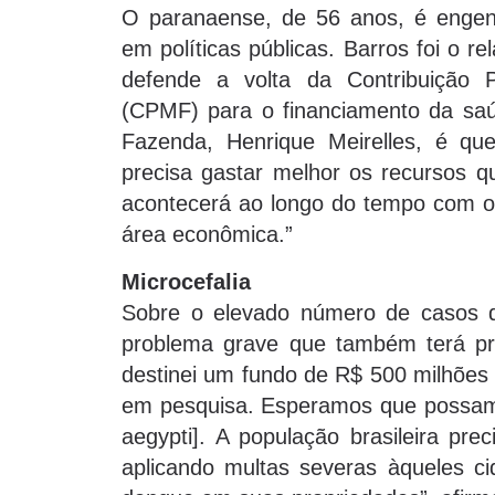
O paranaense, de 56 anos, é engenh
em políticas públicas. Barros foi o 
defende a volta da Contribuição P
(CPMF) para o financiamento da saú
Fazenda, Henrique Meirelles, é q
precisa gastar melhor os recursos q
acontecerá ao longo do tempo com 
área econômica.”
Microcefalia
Sobre o elevado número de casos de
problema grave que também terá pri
destinei um fundo de R$ 500 milhões 
em pesquisa. Esperamos que possamo
aegypti]. A população brasileira pre
aplicando multas severas àqueles 