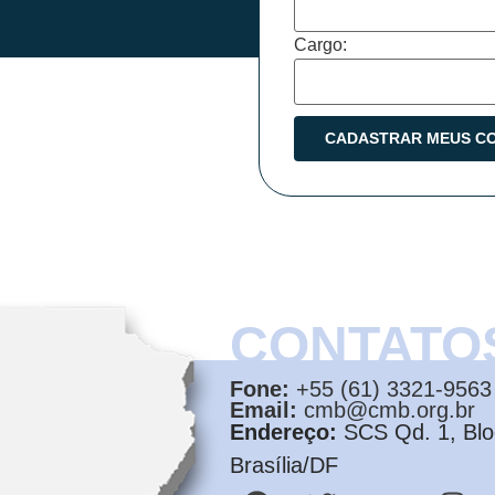
Cargo:
CONTATO
Fone:
+55 (61) 3321-9563
Email:
cmb@cmb.org.br
Endereço:
SCS Qd. 1, Bloc
Brasília/DF