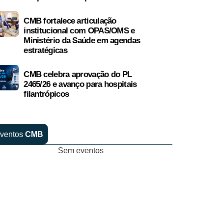
CMB fortalece articulação
institucional com OPAS/OMS e
Ministério da Saúde em agendas
estratégicas
CMB celebra aprovação do PL
2465/26 e avanço para hospitais
filantrópicos
ventos
CMB
Sem eventos