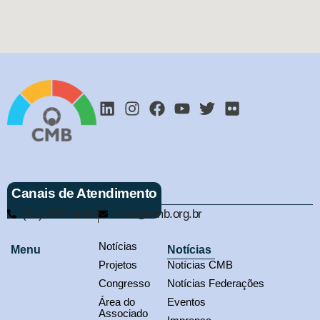
Canais de Atendimento
(61) 3321-9563
cmb@cmb.org.br
Notícias
Menu
Notícias
Projetos
Notícias CMB
Congresso
Notícias Federações
Área do
Eventos
Associado