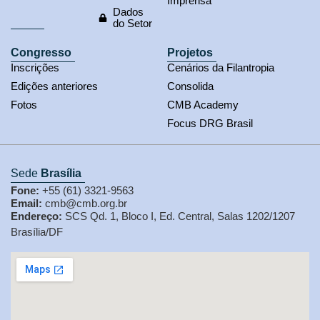
Imprensa
Dados
do Setor
Congresso
Projetos
Inscrições
Cenários da Filantropia
Edições anteriores
Consolida
Fotos
CMB Academy
Focus DRG Brasil
Sede
Brasília
Fone:
+55 (61) 3321-9563
Email:
cmb@cmb.org.br
Endereço:
SCS Qd. 1, Bloco I, Ed. Central, Salas 1202/1207
Brasília/DF