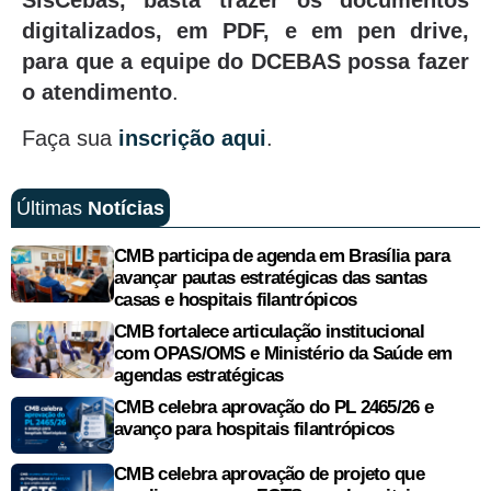
digitalizados, em PDF, e em pen drive,
para que a equipe do DCEBAS possa fazer
o atendimento
.
Faça sua
inscrição aqui
.
Últimas
Notícias
CMB participa de agenda em Brasília para
avançar pautas estratégicas das santas
casas e hospitais filantrópicos
CMB fortalece articulação institucional
com OPAS/OMS e Ministério da Saúde em
agendas estratégicas
CMB celebra aprovação do PL 2465/26 e
avanço para hospitais filantrópicos
CMB celebra aprovação de projeto que