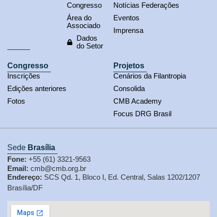
Congresso
Notícias Federações
Área do
Eventos
Associado
Imprensa
Dados
do Setor
Congresso
Projetos
Inscrições
Cenários da Filantropia
Edições anteriores
Consolida
Fotos
CMB Academy
Focus DRG Brasil
Sede
Brasília
Fone:
+55 (61) 3321-9563
Email:
cmb@cmb.org.br
Endereço:
SCS Qd. 1, Bloco I, Ed. Central, Salas 1202/1207
Brasília/DF