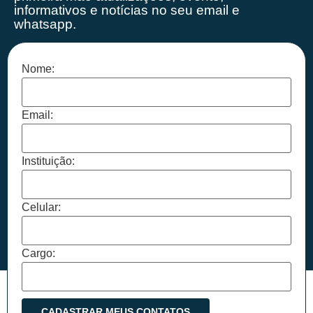
informativos e notícias no seu email e
whatsapp.
Nome:
Email:
Instituição:
Celular:
Cargo: