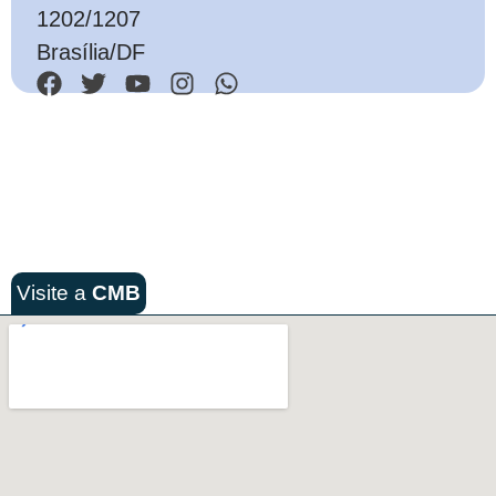
1202/1207
Brasília/DF
Visite a
CMB