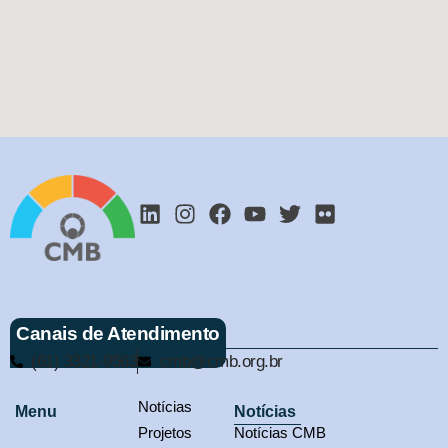
Canais de Atendimento
(61) 3321-9563
cmb@cmb.org.br
Notícias
Menu
Notícias
Projetos
Notícias CMB