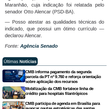
Maranhão, cuja indicação foi relatada pelo
senador Otto Alencar (PSD-BA).
— Posso atestar as qualidades técnicas do
indicado, que possui um ótimo currículo —
declarou Alencar.
Fonte:
Agência Senado
Últimas
Notícias
CMB informa pagamento da segunda
parcela da PT nº 9.760 e reforça orientação
sobre aplicação dos recursos
Mobilização da CMB fortalece linha de
crédito para hospitais filantrópicos
CMB participa de agenda em Brasília para
avançar pautas estratégicas das santas