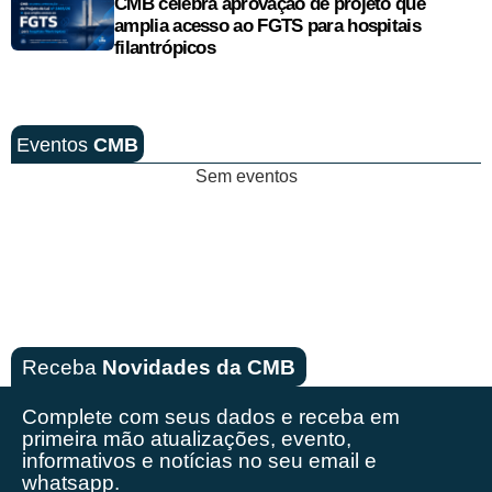
CMB celebra aprovação de projeto que
amplia acesso ao FGTS para hospitais
filantrópicos
Eventos
CMB
Sem eventos
Receba
Novidades da CMB
Complete com seus dados e receba em
primeira mão
atualizações, evento,
informativos e notícias no seu email e
whatsapp.