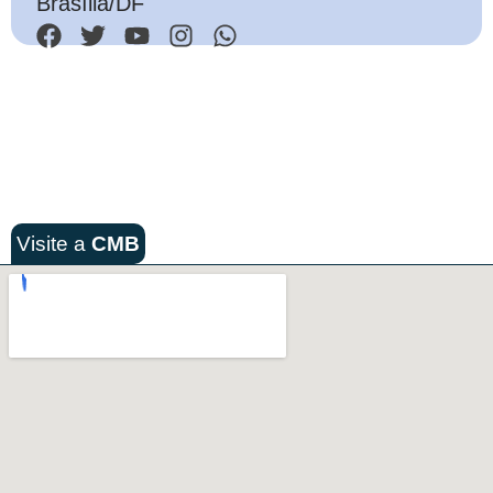
Brasília/DF
Visite a
CMB