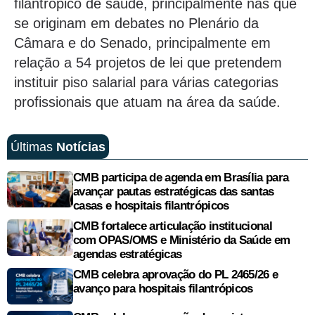
filantrópico de saúde, principalmente nas que
se originam em debates no Plenário da
Câmara e do Senado, principalmente em
relação a 54 projetos de lei que pretendem
instituir piso salarial para várias categorias
profissionais que atuam na área da saúde.
Últimas
Notícias
CMB participa de agenda em Brasília para
avançar pautas estratégicas das santas
casas e hospitais filantrópicos
CMB fortalece articulação institucional
com OPAS/OMS e Ministério da Saúde em
agendas estratégicas
CMB celebra aprovação do PL 2465/26 e
avanço para hospitais filantrópicos