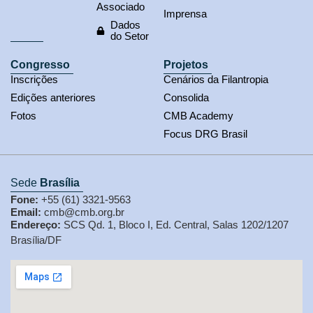
Associado
Imprensa
Dados
do Setor
Congresso
Projetos
Inscrições
Cenários da Filantropia
Edições anteriores
Consolida
Fotos
CMB Academy
Focus DRG Brasil
Sede
Brasília
Fone:
+55 (61) 3321-9563
Email:
cmb@cmb.org.br
Endereço:
SCS Qd. 1, Bloco I, Ed. Central, Salas 1202/1207
Brasília/DF