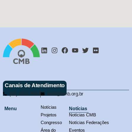
Canais de Atendimento
(61) 3321-9563
cmb@cmb.org.br
Notícias
Menu
Notícias
Projetos
Notícias CMB
Congresso
Notícias Federações
Área do
Eventos