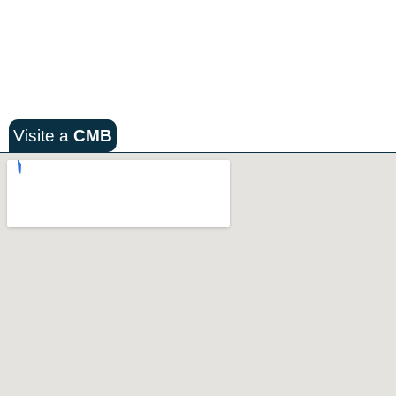
Visite a
CMB