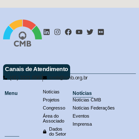
Canais de Atendimento
(61) 3321-9563
cmb@cmb.org.br
Notícias
Menu
Notícias
Projetos
Notícias CMB
Congresso
Notícias Federações
Área do
Eventos
Associado
Imprensa
Dados
do Setor