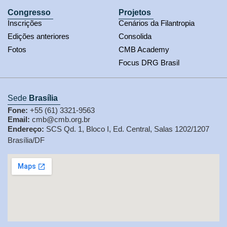
Congresso
Projetos
Inscrições
Cenários da Filantropia
Edições anteriores
Consolida
Fotos
CMB Academy
Focus DRG Brasil
Sede
Brasília
Fone:
+55 (61) 3321-9563
Email:
cmb@cmb.org.br
Endereço:
SCS Qd. 1, Bloco I, Ed. Central, Salas 1202/1207
Brasília/DF