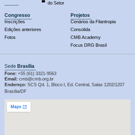
do Setor
Congresso
Projetos
Inscrições
Cenários da Filantropia
Edições anteriores
Consolida
Fotos
CMB Academy
Focus DRG Brasil
Sede
Brasília
Fone:
+55 (61) 3321-9563
Email:
cmb@cmb.org.br
Endereço:
SCS Qd. 1, Bloco I, Ed. Central, Salas 1202/1207
Brasília/DF