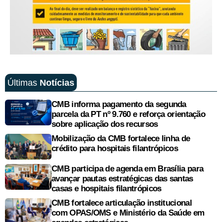
Últimas
Notícias
CMB informa pagamento da segunda
parcela da PT nº 9.760 e reforça orientação
sobre aplicação dos recursos
Mobilização da CMB fortalece linha de
crédito para hospitais filantrópicos
CMB participa de agenda em Brasília para
avançar pautas estratégicas das santas
casas e hospitais filantrópicos
CMB fortalece articulação institucional
com OPAS/OMS e Ministério da Saúde em