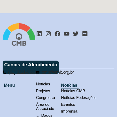
Canais de Atendimento
(61) 3321-9563
cmb@cmb.org.br
Notícias
Menu
Notícias
Projetos
Notícias CMB
Congresso
Notícias Federações
Área do
Eventos
Associado
Imprensa
Dados