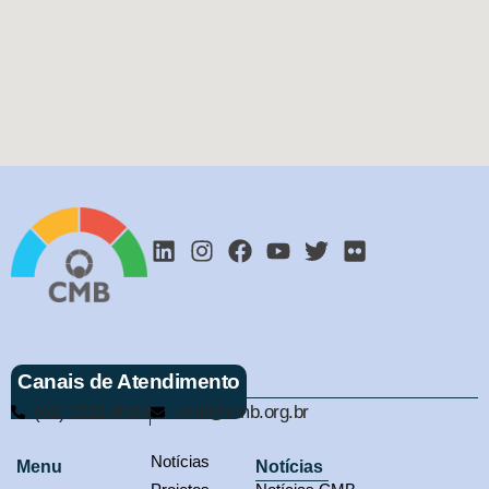
Canais de Atendimento
(61) 3321-9563
cmb@cmb.org.br
Notícias
Menu
Notícias