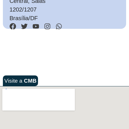
Central, Salas
1202/1207
Brasília/DF
Visite a
CMB