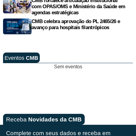
CMB fortalece articulação institucional
com OPAS/OMS e Ministério da Saúde em
agendas estratégicas
CMB celebra aprovação do PL 2465/26 e
avanço para hospitais filantrópicos
Eventos
CMB
Sem eventos
Receba
Novidades da CMB
Complete com seus dados e receba em