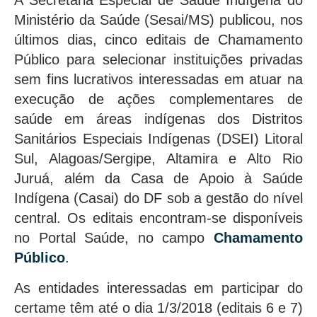
A Secretaria Especial de Saúde Indígena do
Ministério da Saúde (Sesai/MS) publicou, nos
últimos dias, cinco editais de Chamamento
Público para selecionar instituições privadas
sem fins lucrativos interessadas em atuar na
execução de ações complementares de
saúde em áreas indígenas dos Distritos
Sanitários Especiais Indígenas (DSEI) Litoral
Sul, Alagoas/Sergipe, Altamira e Alto Rio
Juruá, além da Casa de Apoio à Saúde
Indígena (Casai) do DF sob a gestão do nível
central. Os editais encontram-se disponíveis
no Portal Saúde, no campo
Chamamento
Público
.
As entidades interessadas em participar do
certame têm até o dia 1/3/2018 (editais 6 e 7)