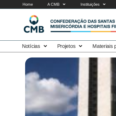
Home
A CMB
Instituições
Notícias
Projetos
Materiais