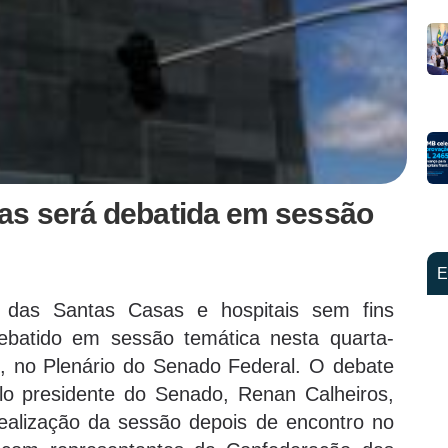
as será debatida em sessão
E
 das Santas Casas e hospitais sem fins
debatido em sessão temática nesta quarta-
0h, no Plenário do Senado Federal. O debate
lo presidente do Senado, Renan Calheiros,
ealização da sessão depois de encontro no