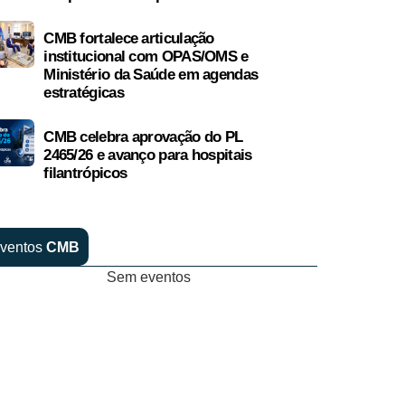
CMB fortalece articulação
institucional com OPAS/OMS e
Ministério da Saúde em agendas
estratégicas
CMB celebra aprovação do PL
2465/26 e avanço para hospitais
filantrópicos
ventos
CMB
Sem eventos