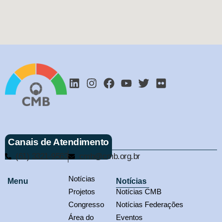
Canais de Atendimento
(61) 3321-9563
cmb@cmb.org.br
Notícias
Menu
Notícias
Projetos
Notícias CMB
Congresso
Notícias Federações
Área do
Eventos