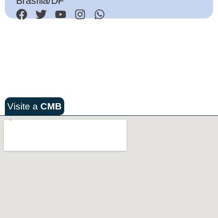
Brasília/DF
Visite a
CMB