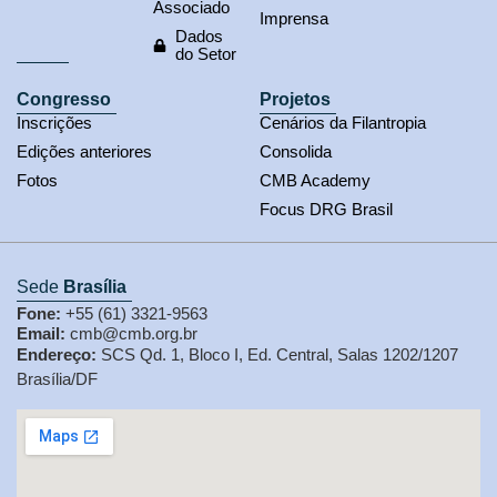
Associado
Imprensa
Dados
do Setor
Congresso
Projetos
Inscrições
Cenários da Filantropia
Edições anteriores
Consolida
Fotos
CMB Academy
Focus DRG Brasil
Sede
Brasília
Fone:
+55 (61) 3321-9563
Email:
cmb@cmb.org.br
Endereço:
SCS Qd. 1, Bloco I, Ed. Central, Salas 1202/1207
Brasília/DF