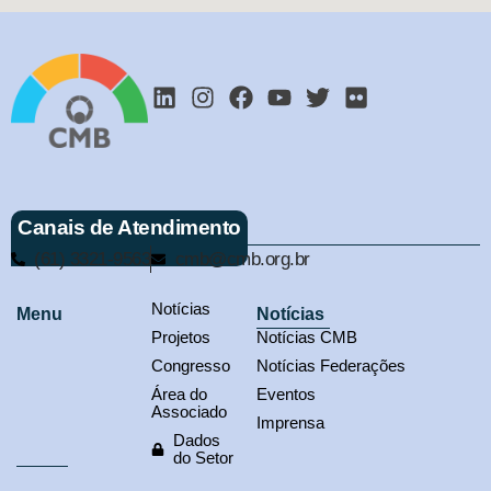
Canais de Atendimento
(61) 3321-9563
cmb@cmb.org.br
Notícias
Menu
Notícias
Projetos
Notícias CMB
Congresso
Notícias Federações
Área do
Eventos
Associado
Imprensa
Dados
do Setor