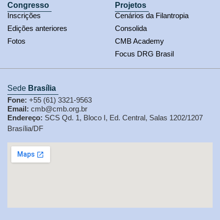
Congresso
Projetos
Inscrições
Cenários da Filantropia
Edições anteriores
Consolida
Fotos
CMB Academy
Focus DRG Brasil
Sede
Brasília
Fone:
+55 (61) 3321-9563
Email:
cmb@cmb.org.br
Endereço:
SCS Qd. 1, Bloco I, Ed. Central, Salas 1202/1207
Brasília/DF