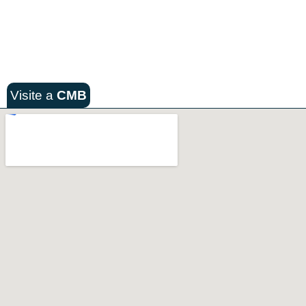
Visite a
CMB