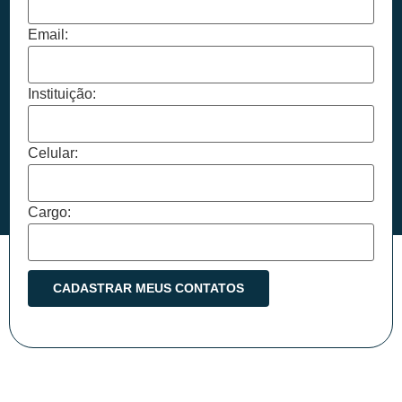
Email:
Instituição:
Celular:
Cargo: