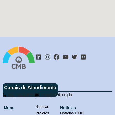
Canais de Atendimento
(61) 3321-9563
cmb@cmb.org.br
Notícias
Menu
Notícias
Projetos
Notícias CMB