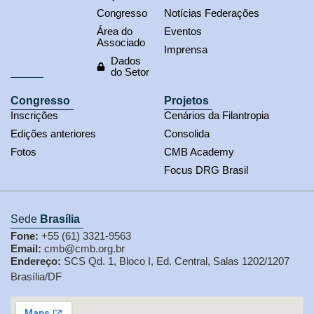
Congresso
Notícias Federações
Área do
Eventos
Associado
Imprensa
Dados
do Setor
Congresso
Projetos
Inscrições
Cenários da Filantropia
Edições anteriores
Consolida
Fotos
CMB Academy
Focus DRG Brasil
Sede
Brasília
Fone:
+55 (61) 3321-9563
Email:
cmb@cmb.org.br
Endereço:
SCS Qd. 1, Bloco I, Ed. Central, Salas 1202/1207
Brasília/DF