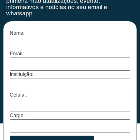
primeira mão
atualizações, evento,
informativos e notícias no seu email e
whatsapp.
Nome:
Email:
Instituição:
Celular:
Cargo: