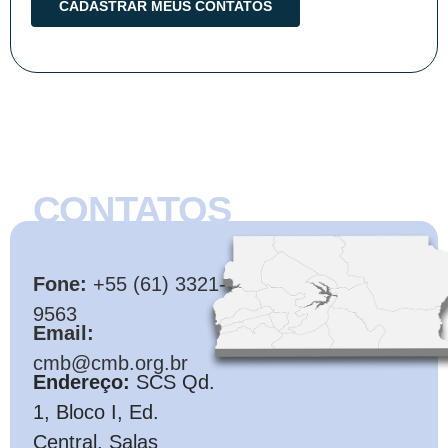
CONTATOS
CMB
Fone:
+55 (61) 3321-
9563
Email:
cmb@cmb.org.br
Endereço:
SCS Qd.
1, Bloco I, Ed.
Central, Salas