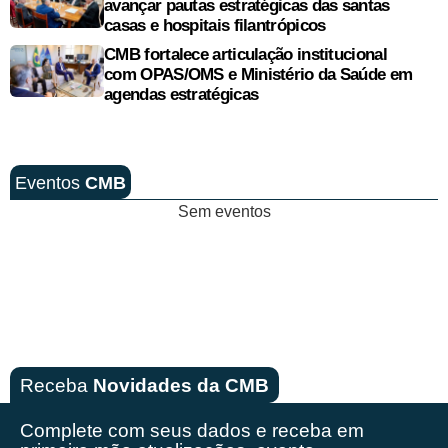
avançar pautas estratégicas das santas
casas e hospitais filantrópicos
CMB fortalece articulação institucional
com OPAS/OMS e Ministério da Saúde em
agendas estratégicas
Eventos
CMB
Sem eventos
Receba
Novidades da CMB
Complete com seus dados e receba em