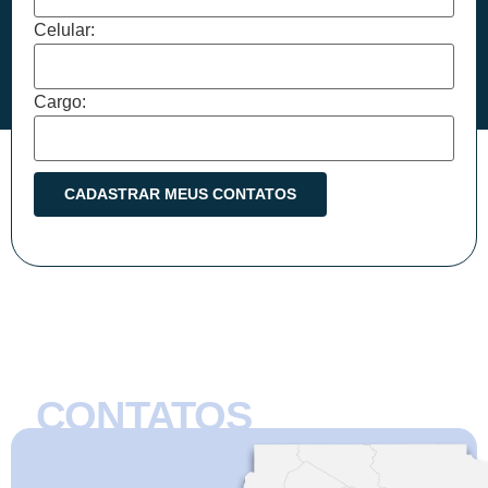
Celular:
Cargo:
CONTATOS
CMB