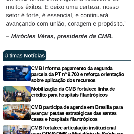
muitos êxitos. E deixo uma certeza: nosso
setor é forte, é essencial, e continuará
avançando com união, coragem e propósito.”
– Mirócles Véras, presidente da CMB.
Últimas
Notícias
CMB informa pagamento da segunda
parcela da PT nº 9.760 e reforça orientação
sobre aplicação dos recursos
Mobilização da CMB fortalece linha de
crédito para hospitais filantrópicos
CMB participa de agenda em Brasília para
avançar pautas estratégicas das santas
casas e hospitais filantrópicos
CMB fortalece articulação institucional
com OPAS/OMS e Ministério da Saúde em