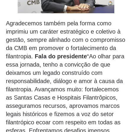
Agradecemos também pela forma como
imprimiu um caráter estratégico e coletivo à
gestão, sempre alinhado com o compromisso
da CMB em promover o fortalecimento da
filantropia.
Fala do presidente
“Ao olhar para
essa jornada, tenho a convicção de que
deixamos um legado construído com
responsabilidade, diálogo e amor à causa da
filantropia. Avançamos muito: fortalecemos
as Santas Casas e Hospitais Filantrôpicos,
asseguramos recursos, aprovamos marcos
legais históricos e fizemos a voz do setor
filantrópico ecoar com respeito em todas as
esferas. Enfrentamos desafios imensos,