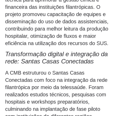
financeira das instituições filantrópicas. O
projeto promoveu capacitação de equipes e
disseminação do uso de dados assistenciais,
contribuindo para melhor leitura da produção
hospitalar, otimização de fluxos e maior
eficiência na utilização dos recursos do SUS.
Transformação digital e integração da
rede: Santas Casas Conectadas
A CMB estruturou o Santas Casas
Conectadas com foco na integração da rede
filantrópica por meio da telessaúde. Foram
realizados estudos técnicos, pesquisas com
hospitais e workshops preparatórios,
culminando na implantação de fase piloto