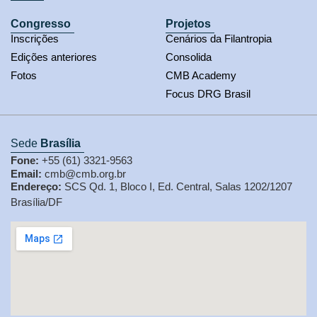
Congresso
Projetos
Inscrições
Cenários da Filantropia
Edições anteriores
Consolida
Fotos
CMB Academy
Focus DRG Brasil
Sede
Brasília
Fone:
+55 (61) 3321-9563
Email:
cmb@cmb.org.br
Endereço:
SCS Qd. 1, Bloco I, Ed. Central, Salas 1202/1207
Brasília/DF