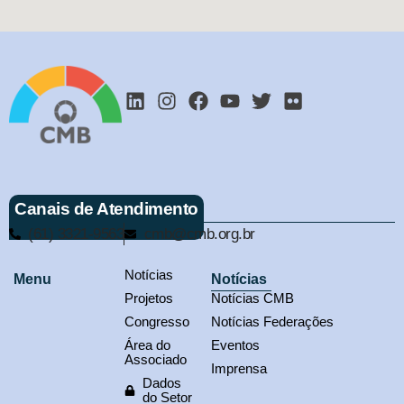
Canais de Atendimento
(61) 3321-9563
cmb@cmb.org.br
Notícias
Menu
Notícias
Projetos
Notícias CMB
Congresso
Notícias Federações
Área do
Eventos
Associado
Imprensa
Dados
do Setor