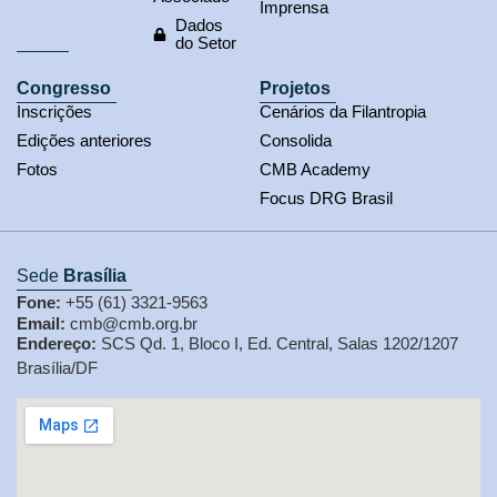
Imprensa
Dados
do Setor
Congresso
Projetos
Inscrições
Cenários da Filantropia
Edições anteriores
Consolida
Fotos
CMB Academy
Focus DRG Brasil
Sede
Brasília
Fone:
+55 (61) 3321-9563
Email:
cmb@cmb.org.br
Endereço:
SCS Qd. 1, Bloco I, Ed. Central, Salas 1202/1207
Brasília/DF