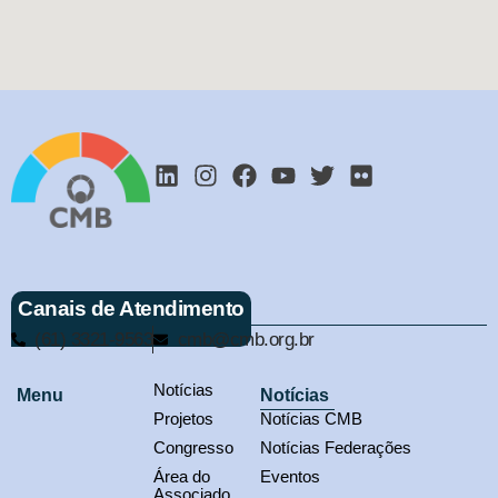
Canais de Atendimento
(61) 3321-9563
cmb@cmb.org.br
Notícias
Menu
Notícias
Projetos
Notícias CMB
Congresso
Notícias Federações
Área do
Eventos
Associado