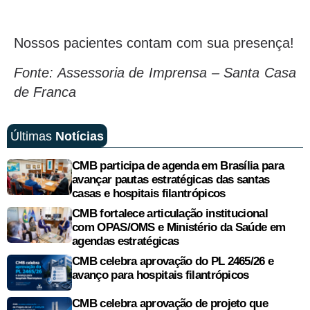
Nossos pacientes contam com sua presença!
Fonte: Assessoria de Imprensa – Santa Casa
de Franca
Últimas
Notícias
CMB participa de agenda em Brasília para
avançar pautas estratégicas das santas
casas e hospitais filantrópicos
CMB fortalece articulação institucional
com OPAS/OMS e Ministério da Saúde em
agendas estratégicas
CMB celebra aprovação do PL 2465/26 e
avanço para hospitais filantrópicos
CMB celebra aprovação de projeto que