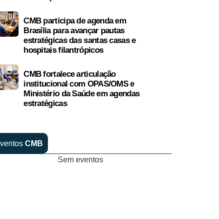
CMB participa de agenda em
Brasília para avançar pautas
estratégicas das santas casas e
hospitais filantrópicos
CMB fortalece articulação
institucional com OPAS/OMS e
Ministério da Saúde em agendas
estratégicas
ventos
CMB
Sem eventos