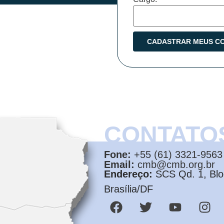
CONTATO
Fone:
+55 (61) 3321-9563
Email:
cmb@cmb.org.br
Endereço:
SCS Qd. 1, Bloc
Brasília/DF