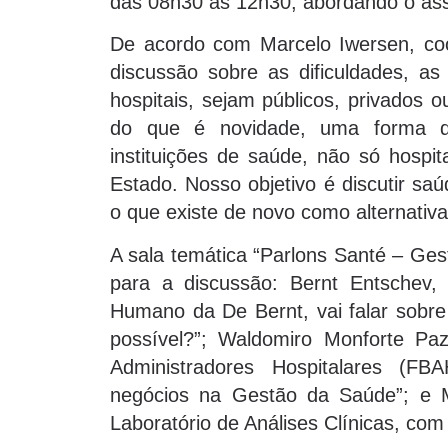
das 08h30 às 12h30, abordando o ass
De acordo com Marcelo Iwersen, coor
discussão sobre as dificuldades, as 
hospitais, sejam públicos, privados 
do que é novidade, uma forma d
instituições de saúde, não só hospi
Estado. Nosso objetivo é discutir sa
o que existe de novo como alternativ
A sala temática “Parlons Santé – Ges
para a discussão: Bernt Entschev, 
Humano da De Bernt, vai falar sobre
possível?”; Waldomiro Monforte Paz
Administradores Hospitalares (F
negócios na Gestão da Saúde”; e Ma
Laboratório de Análises Clínicas, com