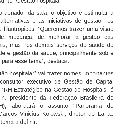
unto “Gestão hospitalar”.
denador da sala, o objetivo é estimular a
alternativas e as iniciativas de gestão nos
ou filantrópicos. “Queremos trazer uma visão
e mudança, de melhorar a gestão das
tais, mas nos demais serviços de saúde do
úde e gestão da saúde, principalmente sobre
a para esse tema”, destaca.
tão hospitalar” vai trazer nomes importantes
consultor executivo de Gestão de Capital
 “RH Estratégico na Gestão de Hospitais: é
in, presidente da Federação Brasileira de
BAH), abordará o assunto “Panorama de
rcos Vinicius Kolowski, diretor do Lanac
 tema a definir.