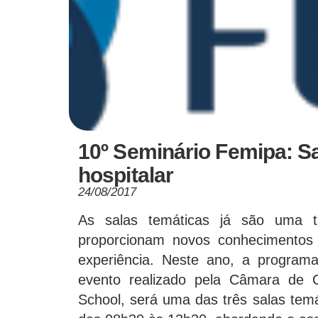
10º Seminário Femipa: S
hospitalar
24/08/2017
As salas temáticas já são uma 
proporcionam novos conhecimentos 
experiência. Neste ano, a program
evento realizado pela Câmara de 
School, será uma das três salas temá