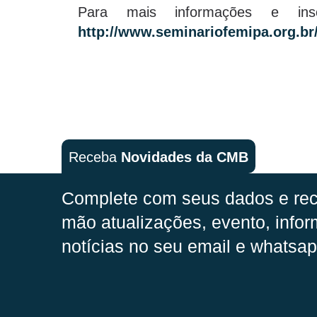
Para mais informações e ins
http://www.seminariofemipa.org.br
Receba
Novidades da CMB
Complete com seus dados e rec
mão
atualizações, evento, infor
notícias no seu email e whatsap