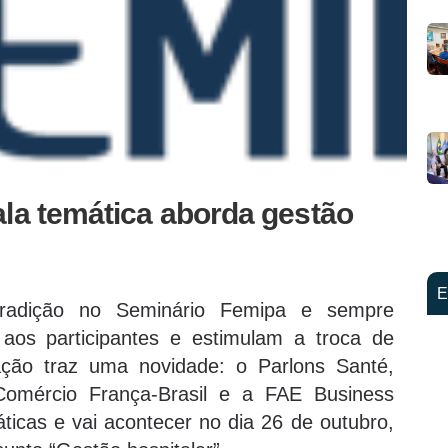
ala temática aborda gestão
E
tradição no Seminário Femipa e sempre
aos participantes e estimulam a troca de
ação traz uma novidade: o Parlons Santé,
Comércio França-Brasil e a FAE Business
ticas e vai acontecer no dia 26 de outubro,