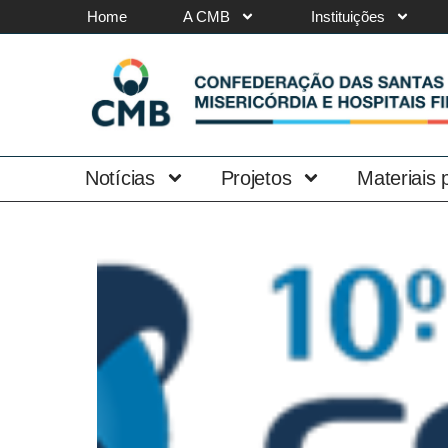
Home
A CMB
Instituições
Notícias
Projetos
Materiais