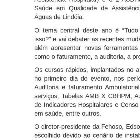
Saúde em Qualidade de Assistênci
Águas de Lindóia.
O tema central deste ano é “Tudo
isso?” e vai debater as recentes mud
além apresentar novas ferramentas
como o faturamento, a auditoria, a p
Os cursos rápidos, implantados no 
no primeiro dia do evento, nos pe
Auditoria e faturamento Ambulatori
serviços, Tabelas AMB X CBHPM, Au
de Indicadores Hospitalares e Censo
em saúde, entre outros.
O diretor-presidente da Fehosp, Edso
escolhido devido ao cenário de insta