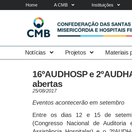
Home
A CMB
Instituições
Notícias
Projetos
Materiais
16ºAUDHOSP e 2ºAUDHAS
abertas
25/08/2017
Eventos acontecerão em setembro
Entre os dias 12 e 15 de setem
(Congresso Nacional de Auditori
Assistência Hospitalar) e o 2ºAUD