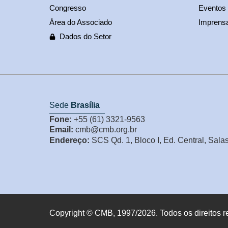
Congresso
Eventos
Área do Associado
Imprens
Dados do Setor
Sede
Brasília
Fone:
+55 (61) 3321-9563
Email:
cmb@cmb.org.br
Endereço:
SCS Qd. 1, Bloco I, Ed. Central, Sala
Copyright © CMB, 1997/2026. Todos os direitos r