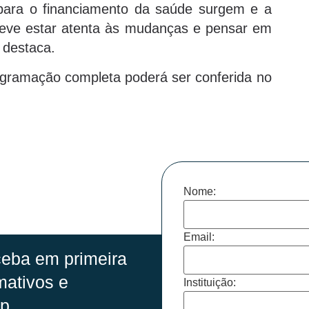
 para o financiamento da saúde surgem e a
deve estar atenta às mudanças e pensar em
 destaca.
rogramação completa poderá ser conferida no
Nome:
Email:
eba em primeira
mativos e
Instituição:
p.