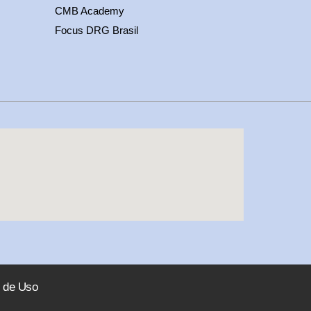
CMB Academy
Focus DRG Brasil
 de Uso