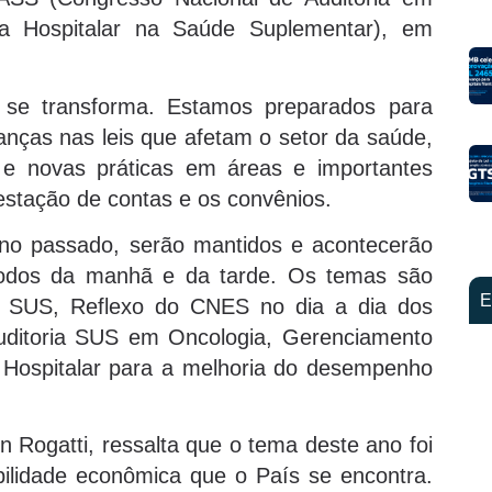
a Hospitalar na Saúde Suplementar), em
 se transforma. Estamos preparados para
anças nas leis que afetam o setor da saúde,
 e novas práticas em áreas e importantes
restação de contas e os convênios.
ano passado, serão mantidos e acontecerão
ríodos da manhã e da tarde. Os temas são
E
al SUS, Reflexo do CNES no dia a dia dos
ditoria SUS em Oncologia, Gerenciamento
 Hospitalar para a melhoria do desempenho
n Rogatti, ressalta que o tema deste ano foi
bilidade econômica que o País se encontra.