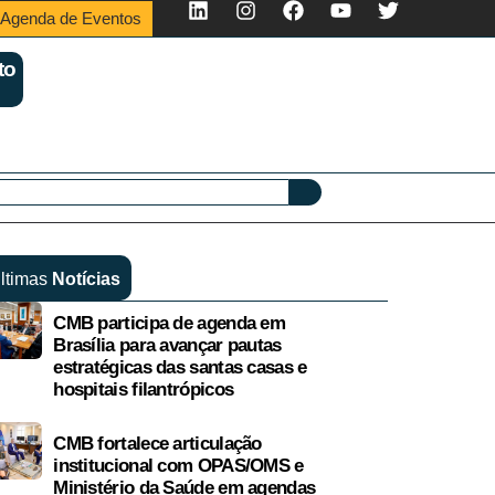
Agenda de Eventos
to
ltimas
Notícias
CMB participa de agenda em
Brasília para avançar pautas
estratégicas das santas casas e
hospitais filantrópicos
CMB fortalece articulação
institucional com OPAS/OMS e
Ministério da Saúde em agendas