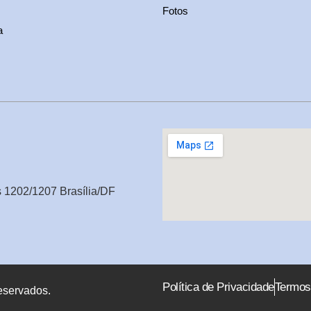
Fotos
a
s 1202/1207 Brasília/DF
Política de Privacidade
Termos
eservados.