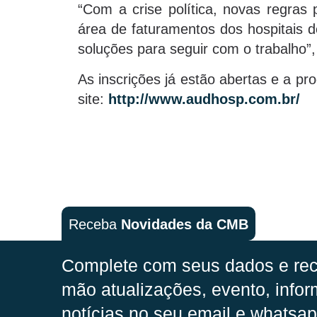
“Com a crise política, novas regras
área de faturamentos dos hospitais 
soluções para seguir com o trabalho”,
As inscrições já estão abertas e a p
site:
http://www.audhosp.com.br/
Receba
Novidades da CMB
Complete com seus dados e rec
mão
atualizações, evento, infor
notícias no seu email e whatsap