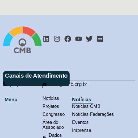
Canais de Atendimento
(61) 3321-9563
cmb@cmb.org.br
Notícias
Menu
Notícias
Projetos
Notícias CMB
Congresso
Notícias Federações
Área do
Eventos
Associado
Imprensa
Dados