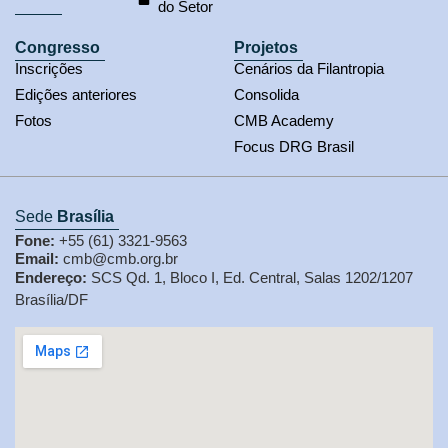
do Setor
Congresso
Projetos
Inscrições
Cenários da Filantropia
Edições anteriores
Consolida
Fotos
CMB Academy
Focus DRG Brasil
Sede
Brasília
Fone:
+55 (61) 3321-9563
Email:
cmb@cmb.org.br
Endereço:
SCS Qd. 1, Bloco I, Ed. Central, Salas 1202/1207
Brasília/DF