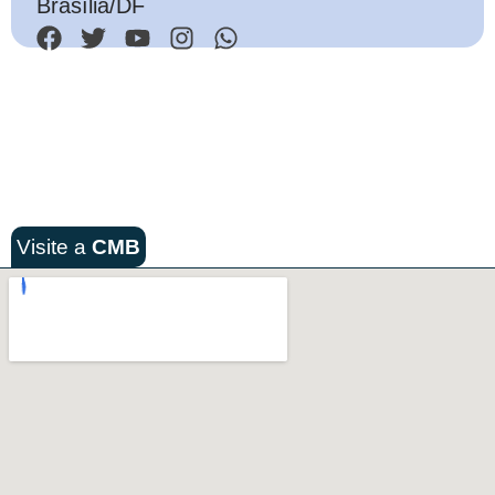
Brasília/DF
Visite a
CMB