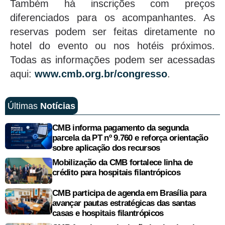
Também há inscrições com preços
diferenciados para os acompanhantes. As
reservas podem ser feitas diretamente no
hotel do evento ou nos hotéis próximos.
Todas as informações podem ser acessadas
aqui:
www.cmb.org.br/congresso
.
Últimas
Notícias
CMB informa pagamento da segunda
parcela da PT nº 9.760 e reforça orientação
sobre aplicação dos recursos
Mobilização da CMB fortalece linha de
crédito para hospitais filantrópicos
CMB participa de agenda em Brasília para
avançar pautas estratégicas das santas
casas e hospitais filantrópicos