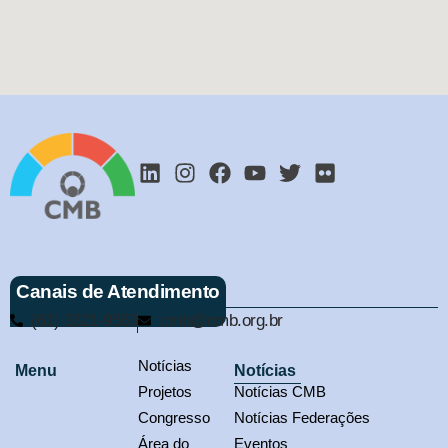
Canais de Atendimento
(61) 3321-9563
cmb@cmb.org.br
Notícias
Menu
Notícias
Projetos
Notícias CMB
Congresso
Notícias Federações
Área do
Eventos