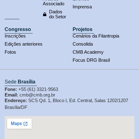
Associado
Imprensa
Dados
do Setor
Congresso
Projetos
Inscrições
Cenários da Filantropia
Edições anteriores
Consolida
Fotos
CMB Academy
Focus DRG Brasil
Sede
Brasília
Fone:
+55 (61) 3321-9563
Email:
cmb@cmb.org.br
Endereço:
SCS Qd. 1, Bloco I, Ed. Central, Salas 1202/1207
Brasília/DF