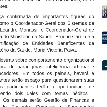
ntes.
a confirmada de importantes figuras do
 como o Coordenador-Geral dos Sistemas de
 Leandro Manassi, o Coordenador-Geral de
 do Ministério da Saúde, Brunno Carrijo e a
tificação de Entidades Beneficentes de
ério da Saúde, Maria Victoria Paiva.
lestras sobre comportamento organizacional
E
ra de paradigmas, inteligência artificial e
ecedores. Em todos os paineis, haverá a
antes terão espaço para questionarem suas
s participantes terão a oportunidade de
sendo dois deles com temas inéditos –
a. Os demais serão Gestão de Finanças e
 do Paciente, Compras e Suprimentos