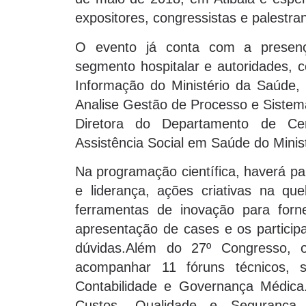
expositores, congressistas e palestra
O evento já conta com a presenç
segmento hospitalar e autoridades,
Informação do Ministério da Saúde,
Analise Gestão de Processo e Sistema
Diretora do Departamento de Cer
Assistência Social em Saúde do Minist
Na programação científica, haverá pa
e liderança, ações criativas na queb
ferramentas de inovação para forn
apresentação de cases e os particip
dúvidas.Além do 27º Congresso, o
acompanhar 11 fóruns técnicos, 
Contabilidade e Governança Médic
Custos, Qualidade e Segurança