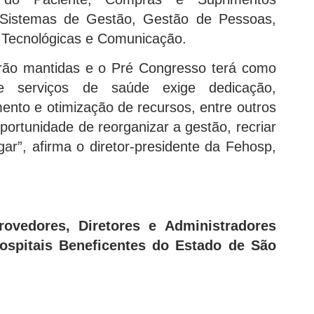
o, Sistemas de Gestão, Gestão de Pessoas,
s Tecnológicas e Comunicação.
rão mantidas e o Pré Congresso terá como
de serviços de saúde exige dedicação,
mento e otimização de recursos, entre outros
ortunidade de reorganizar a gestão, recriar
ar”, afirma o diretor-presidente da Fehosp,
rovedores, Diretores e Administradores
ospitais Beneficentes do Estado de São