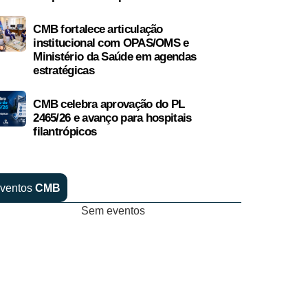
CMB fortalece articulação
institucional com OPAS/OMS e
Ministério da Saúde em agendas
estratégicas
CMB celebra aprovação do PL
2465/26 e avanço para hospitais
filantrópicos
ventos
CMB
Sem eventos