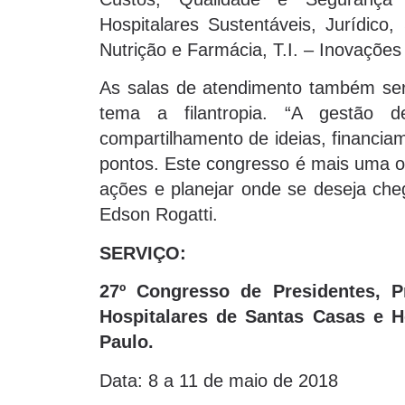
Hospitalares Sustentáveis, Jurídic
Nutrição e Farmácia, T.I. – Inovaçõe
As salas de atendimento também se
tema a filantropia. “A gestão 
compartilhamento de ideias, financia
pontos. Este congresso é mais uma op
ações e planejar onde se deseja cheg
Edson Rogatti.
SERVIÇO:
27º Congresso de Presidentes, P
Hospitalares de Santas Casas e H
Paulo.
Data: 8 a 11 de maio de 2018