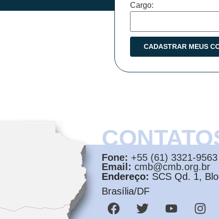
Cargo:
CONTATO
Fone:
+55 (61) 3321-9563
Email:
cmb@cmb.org.br
Endereço:
SCS Qd. 1, Bloc
Brasília/DF