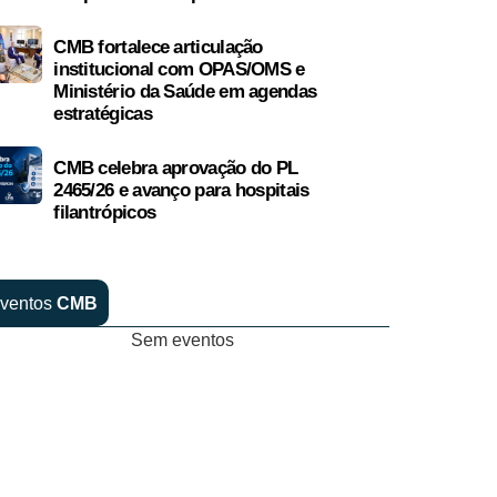
CMB fortalece articulação
institucional com OPAS/OMS e
Ministério da Saúde em agendas
estratégicas
CMB celebra aprovação do PL
2465/26 e avanço para hospitais
filantrópicos
ventos
CMB
Sem eventos