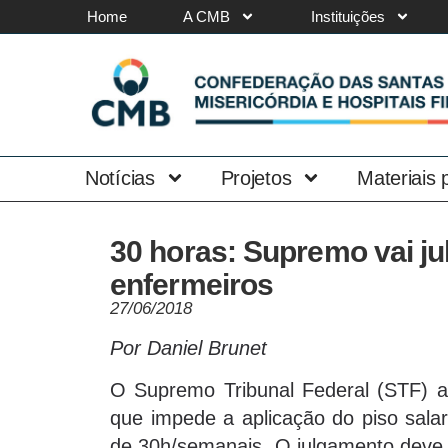
Home
A CMB
Instituições
Notícias
Projetos
Materiais
30 horas: Supremo vai ju
enfermeiros
27/06/2018
Por Daniel Brunet
O Supremo Tribunal Federal (STF) a
que impede a aplicação do piso salar
de 30h/semanais. O julgamento deve 