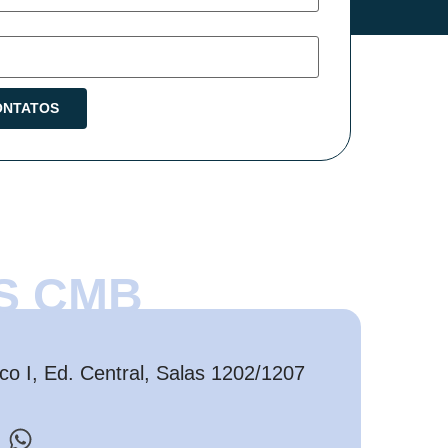
S CMB
o I, Ed. Central, Salas 1202/1207