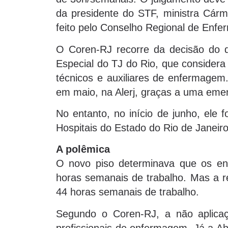
da presidente do STF, ministra Cárm
feito pelo Conselho Regional de Enf
O Coren-RJ recorre da decisão do 
Especial do TJ do Rio, que considera 
técnicos e auxiliares de enfermagem
em maio, na Alerj, graças a uma eme
No entanto, no início de junho, ele 
Hospitais do Estado do Rio de Janeiro
A polêmica
O novo piso determinava que os en
horas semanais de trabalho. Mas a re
44 horas semanais de trabalho.
Segundo o Coren-RJ, a não aplicaç
profissionais de enfermagem. Já a Ah