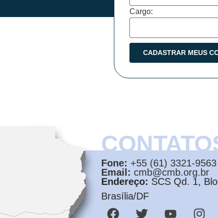
Cargo:
CONTATO
Fone:
+55 (61) 3321-9563
Email:
cmb@cmb.org.br
Endereço:
SCS Qd. 1, Bloc
Brasília/DF