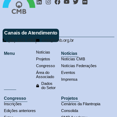
Canais de Atendimento
(61) 3321-9563
cmb@cmb.org.br
Notícias
Menu
Notícias
Projetos
Notícias CMB
Congresso
Notícias Federações
Área do
Eventos
Associado
Imprensa
Dados
do Setor
Congresso
Projetos
Inscrições
Cenários da Filantropia
Edições anteriores
Consolida