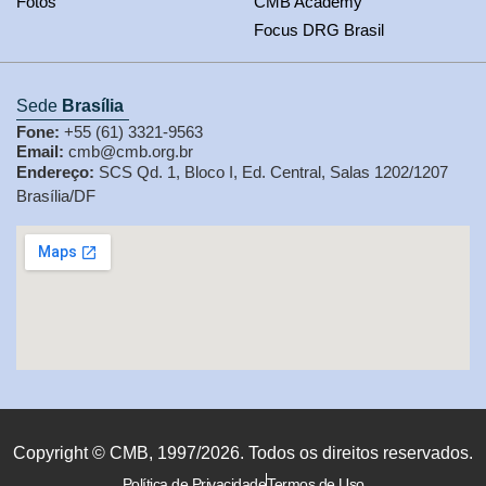
Fotos
CMB Academy
Focus DRG Brasil
Sede
Brasília
Fone:
+55 (61) 3321-9563
Email:
cmb@cmb.org.br
Endereço:
SCS Qd. 1, Bloco I, Ed. Central, Salas 1202/1207
Brasília/DF
Copyright © CMB, 1997/2026. Todos os direitos reservados.
Política de Privacidade
Termos de Uso