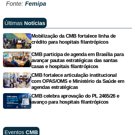
Fonte:
Femipa
Últimas
Notícias
Mobilização da CMB fortalece linha de
crédito para hospitais filantrópicos
CMB participa de agenda em Brasília para
avançar pautas estratégicas das santas
casas e hospitais filantrópicos
CMB fortalece articulação institucional
com OPAS/OMS e Ministério da Saúde em
agendas estratégicas
CMB celebra aprovação do PL 2465/26 e
avanço para hospitais filantrópicos
Eventos
CMB