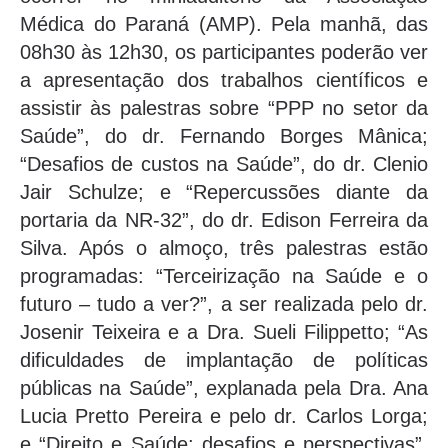
Médica do Paraná (AMP). Pela manhã, das
08h30 às 12h30, os participantes poderão ver
a apresentação dos trabalhos científicos e
assistir às palestras sobre “PPP no setor da
Saúde”, do dr. Fernando Borges Mânica;
“Desafios de custos na Saúde”, do dr. Clenio
Jair Schulze; e “Repercussões diante da
portaria da NR-32”, do dr. Edison Ferreira da
Silva. Após o almoço, três palestras estão
programadas: “Terceirização na Saúde e o
futuro – tudo a ver?”, a ser realizada pelo dr.
Josenir Teixeira e a Dra. Sueli Filippetto; “As
dificuldades de implantação de políticas
públicas na Saúde”, explanada pela Dra. Ana
Lucia Pretto Pereira e pelo dr. Carlos Lorga;
e “Direito e Saúde: desafios e perspectivas”,