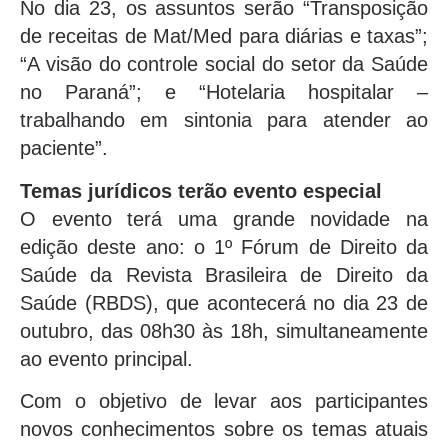
No dia 23, os assuntos serão “Transposição
de receitas de Mat/Med para diárias e taxas”;
“A visão do controle social do setor da Saúde
no Paraná”; e “Hotelaria hospitalar –
trabalhando em sintonia para atender ao
paciente”.
Temas jurídicos terão evento especial
O evento terá uma grande novidade na
edição deste ano: o 1º Fórum de Direito da
Saúde da Revista Brasileira de Direito da
Saúde (RBDS), que acontecerá no dia 23 de
outubro, das 08h30 às 18h, simultaneamente
ao evento principal.
Com o objetivo de levar aos participantes
novos conhecimentos sobre os temas atuais