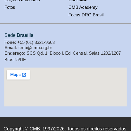
Fotos
CMB Academy
Focus DRG Brasil
Sede
Brasília
Fone:
+55 (61) 3321-9563
Email:
cmb@cmb.org.br
Endereço:
SCS Qd. 1, Bloco I, Ed. Central, Salas 1202/1207
Brasília/DF
Copyright © CMB, 1997/2026. Todos os direitos reservados.